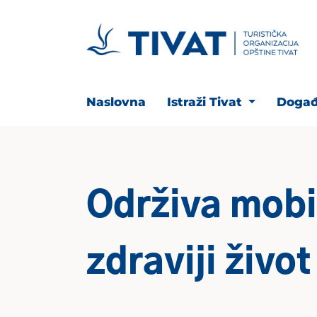
Naslovna
Istraži Tivat
Događ
Održiva mobi
zdraviji život