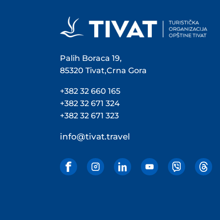
Palih Boraca 19,
85320 Tivat,Crna Gora
+382 32 660 165
+382 32 671 324
+382 32 671 323
info@tivat.travel