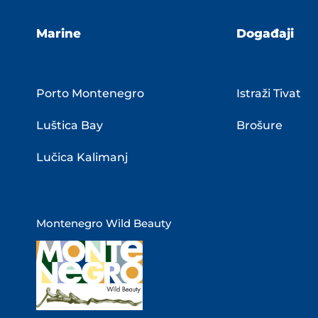
Marine
Događaji
Porto Montenegro
Istraži Tivat
Luštica Bay
Brošure
Lučica Kalimanj
Montenegro Wild Beauty