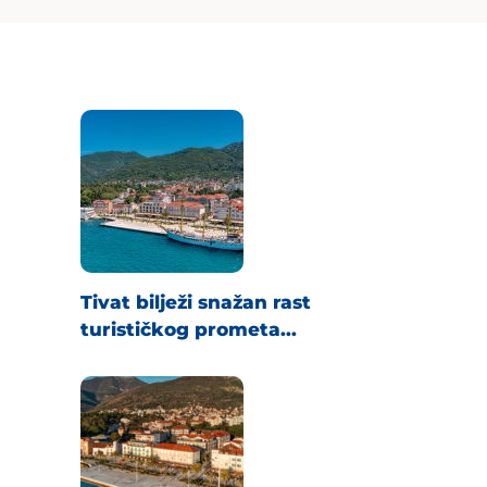
Tivat bilježi snažan rast
turističkog prometa...