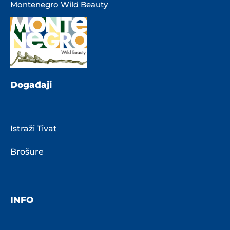
Montenegro Wild Beauty
Događaji
Istraži Tivat
Brošure
INFO