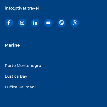
info@tivat.travel
Marine
Porto Montenegro
Luštica Bay
Lučica Kalimanj