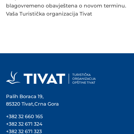
blagovremeno obavještena o novom terminu.
Vaša Turistička organizacija Tivat
Palih Boraca 19,
85320 Tivat,Crna Gora
+382 32 660 165
+382 32 671 324
+382 32 671 323