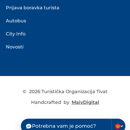
Prijava boravka turista
Autobus
City Info
Novosti
©
2026 Turistička Organizacija Tivat
Handcrafted by
MaivDigital
Potrebna vam je pomoć?