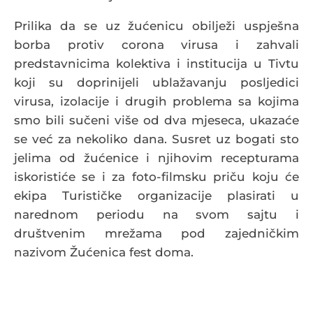
Prilika da se uz žućenicu obilježi uspješna
borba protiv corona virusa i zahvali
predstavnicima kolektiva i institucija u Tivtu
koji su doprinijeli ublažavanju posljedici
virusa, izolacije i drugih problema sa kojima
smo bili sučeni više od dva mjeseca, ukazaće
se već za nekoliko dana. Susret uz bogati sto
jelima od žućenice i njihovim recepturama
iskoristiće se i za foto-filmsku priču koju će
ekipa Turističke organizacije plasirati u
narednom periodu na svom sajtu i
društvenim mrežama pod zajedničkim
nazivom Žućenica fest doma.