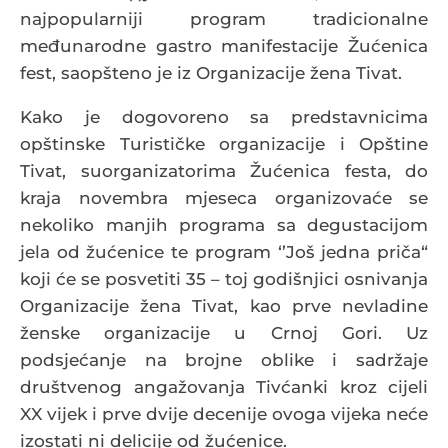
najpopularniji program tradicionalne
međunarodne gastro manifestacije Žućenica
fest, saopšteno je iz Organizacije žena Tivat.
Kako je dogovoreno sa predstavnicima
opštinske Turističke organizacije i Opštine
Tivat, suorganizatorima Žućenica festa, do
kraja novembra mjeseca organizovaće se
nekoliko manjih programa sa degustacijom
jela od žućenice te program ‘’Još jedna priča“
koji će se posvetiti 35 – toj godišnjici osnivanja
Organizacije žena Tivat, kao prve nevladine
ženske organizacije u Crnoj Gori. Uz
podsjećanje na brojne oblike i sadržaje
društvenog angažovanja Tivćanki kroz cijeli
XX vijek i prve dvije decenije ovoga vijeka neće
izostati ni delicije od žućenice.