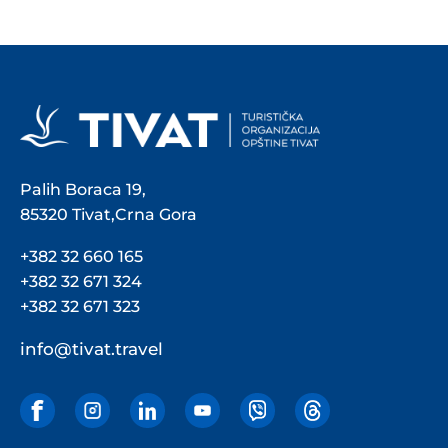
Palih Boraca 19,
85320 Tivat,Crna Gora
+382 32 660 165
+382 32 671 324
+382 32 671 323
info@tivat.travel