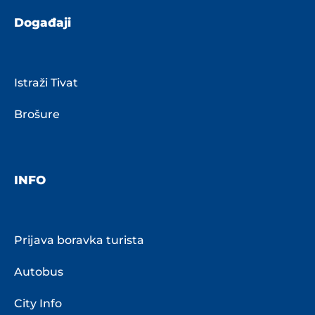
Događaji
Istraži Tivat
Brošure
INFO
Prijava boravka turista
Autobus
City Info