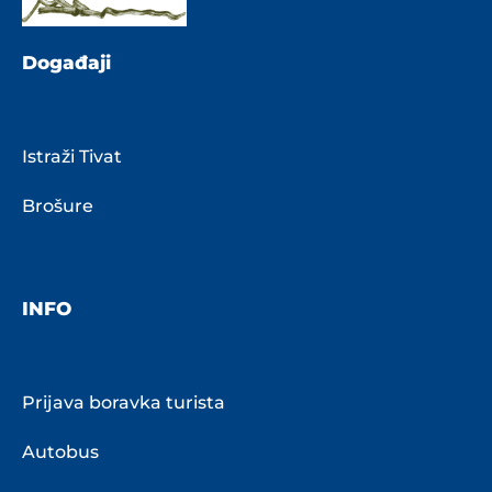
Događaji
Istraži Tivat
Brošure
INFO
Prijava boravka turista
Autobus