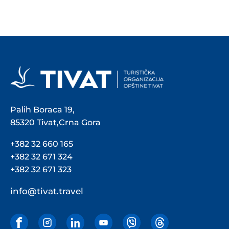
Palih Boraca 19,
85320 Tivat,Crna Gora
+382 32 660 165
+382 32 671 324
+382 32 671 323
info@tivat.travel