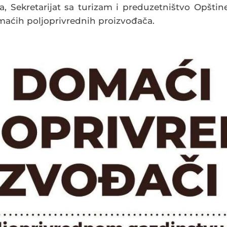
 Sekretarijat sa turizam i preduzetništvo Opštin
omaćih poljoprivrednih proizvođača.