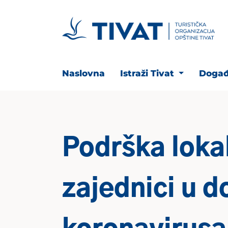
Naslovna
Istraži Tivat
Događ
Podrška loka
zajednici u d