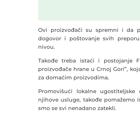
Ovi proizvođači su spremni i da p
dogovor i poštovanje svih preporu
nivou.
Takođe treba istaći i postojan
proizvođače hrane u Crnoj Gori”, koj
za domaćim proizvodima.
Promovišući lokalne ugostiteljske 
njihove usluge, takođe pomažemo is
smo se svi nenadano zatekli.