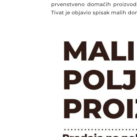
prvenstveno domaćih proizvoda,
Tivat je objavio spisak malih d