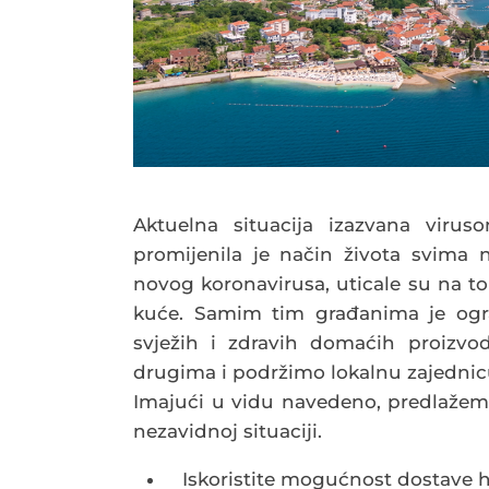
Aktuelna situacija izazvana virus
promijenila je način života svima n
novog koronavirusa, uticale su na to
kuće. Samim tim građanima je ogr
svježih i zdravih domaćih proizv
drugima i podržimo lokalnu zajednic
Imajući u vidu navedeno, predlažemo
nezavidnoj situaciji.
Iskoristite mogućnost dostave h