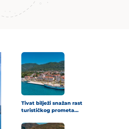
Tivat bilježi snažan rast
turističkog prometa...