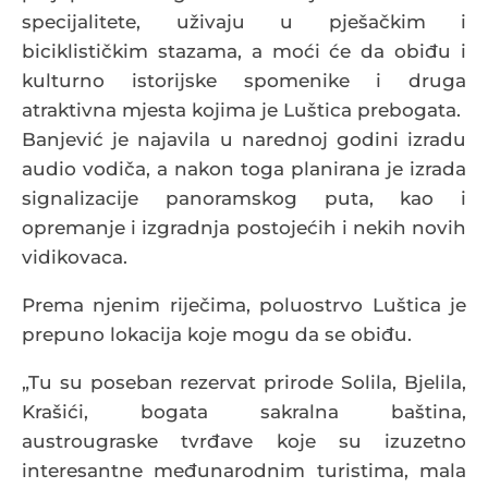
specijalitete, uživaju u pješačkim i
biciklističkim stazama, a moći će da obiđu i
kulturno istorijske spomenike i druga
atraktivna mjesta kojima je Luštica prebogata.
Banjević je najavila u narednoj godini izradu
audio vodiča, a nakon toga planirana je izrada
signalizacije panoramskog puta, kao i
opremanje i izgradnja postojećih i nekih novih
vidikovaca.
Prema njenim riječima, poluostrvo Luštica je
prepuno lokacija koje mogu da se obiđu.
„Tu su poseban rezervat prirode Solila, Bjelila,
Krašići, bogata sakralna baština,
austrougraske tvrđave koje su izuzetno
interesantne međunarodnim turistima, mala