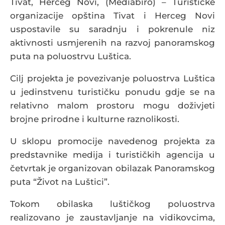
Tivat, Herceg Novi, (Mediabiro) – Turističke
organizacije opština Tivat i Herceg Novi
uspostavile su saradnju i pokrenule niz
aktivnosti usmjerenih na razvoj panoramskog
puta na poluostrvu Luštica.
Cilj projekta je povezivanje poluostrva Luštica
u jedinstvenu turističku ponudu gdje se na
relativno malom prostoru mogu doživjeti
brojne prirodne i kulturne raznolikosti.
U sklopu promocije navedenog projekta za
predstavnike medija i turističkih agencija u
četvrtak je organizovan obilazak Panoramskog
puta “Život na Luštici”.
Tokom obilaska luštičkog poluostrva
realizovano je zaustavljanje na vidikovcima,