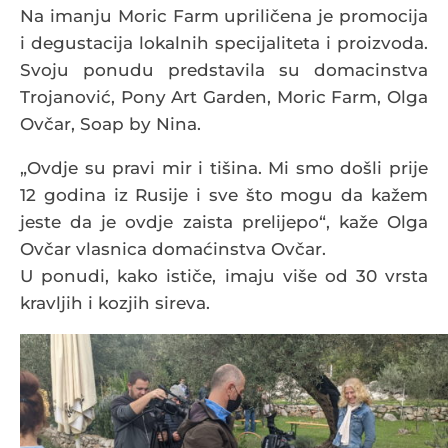
Na imanju Moric Farm upriličena je promocija
i degustacija lokalnih specijaliteta i proizvoda.
Svoju ponudu predstavila su domacinstva
Trojanović, Pony Art Garden, Moric Farm, Olga
Ovčar, Soap by Nina.
„Ovdje su pravi mir i tišina. Mi smo došli prije
12 godina iz Rusije i sve što mogu da kažem
jeste da je ovdje zaista prelijepo“, kaže Olga
Ovčar vlasnica domaćinstva Ovčar.
U ponudi, kako ističe, imaju više od 30 vrsta
kravljih i kozjih sireva.