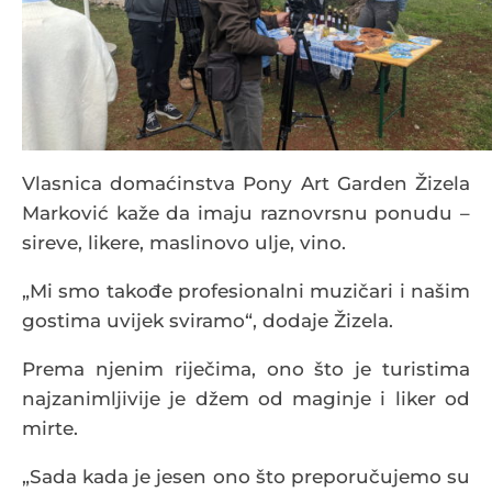
Vlasnica domaćinstva Pony Art Garden Žizela
Marković kaže da imaju raznovrsnu ponudu –
sireve, likere, maslinovo ulje, vino.
„Mi smo takođe profesionalni muzičari i našim
gostima uvijek sviramo“, dodaje Žizela.
Prema njenim riječima, ono što je turistima
najzanimljivije je džem od maginje i liker od
mirte.
„Sada kada je jesen ono što preporučujemo su