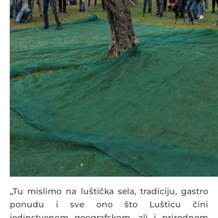
„Tu mislimo na luštička sela, tradiciju, gastro
ponudu i sve ono što Lušticu čini
jedinstvenom geografskom, ali i prirodnom