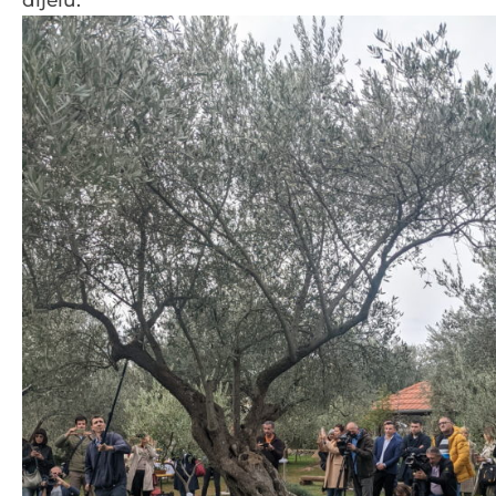
dijelu.