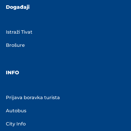
Događaji
Istraži Tivat
Brošure
INFO
Prijava boravka turista
Autobus
City Info