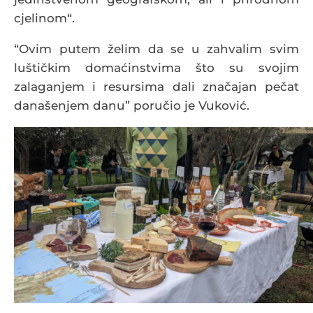
cjelinom“.
“Ovim putem želim da se u zahvalim svim
luštičkim domaćinstvima što su svojim
zalaganjem i resursima dali značajan pečat
današenjem danu” poručio je Vuković.