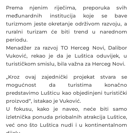
Prema njenim riječima, preporuka svih
međunardnih institucija koje se bave
turizmom jeste okretanje održivom razvoju, a
ruralni turizam će biti trend u narednom
periodu.
Menadžer za razvoj TO Herceg Novi, Dalibor
Vuković, rekao je da je Luštica oduvijek, u
turističkom smislu, bila važna za Herceg Novi.
„Kroz ovaj zajednički projekat stvara se
mogućnost da turistima konačno
predstavimo Lušticu kao objedinjeni turistički
proizvod“, istakao je Vuković.
U fokusu, kako je naveo, neće biti samo
izletnička ponuda priobalnih atrakcija Luštice,
već ono što Luštica nudi i u kontinentalnom