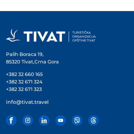
Palih Boraca 19,
85320 Tivat,Crna Gora
+382 32 660 165
+382 32 671 324
+382 32 671 323
info@tivat.travel