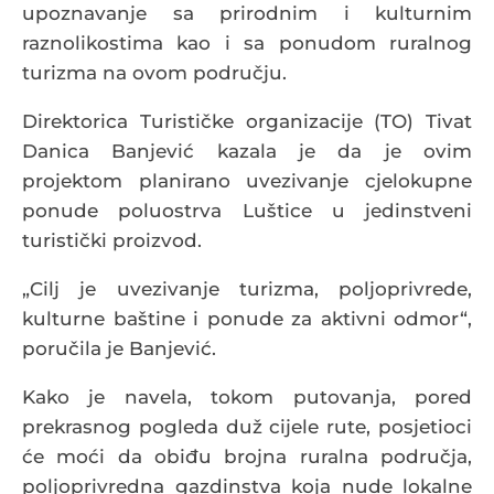
upoznavanje sa prirodnim i kulturnim
raznolikostima kao i sa ponudom ruralnog
turizma na ovom području.
Direktorica Turističke organizacije (TO) Tivat
Danica Banjević kazala je da je ovim
projektom planirano uvezivanje cjelokupne
ponude poluostrva Luštice u jedinstveni
turistički proizvod.
„Cilj je uvezivanje turizma, poljoprivrede,
kulturne baštine i ponude za aktivni odmor“,
poručila je Banjević.
Kako je navela, tokom putovanja, pored
prekrasnog pogleda duž cijele rute, posjetioci
će moći da obiđu brojna ruralna područja,
poljoprivredna gazdinstva koja nude lokalne