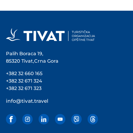
Palih Boraca 19,
85320 Tivat,Crna Gora
+382 32 660 165
+382 32 671 324
+382 32 671 323
info@tivat.travel