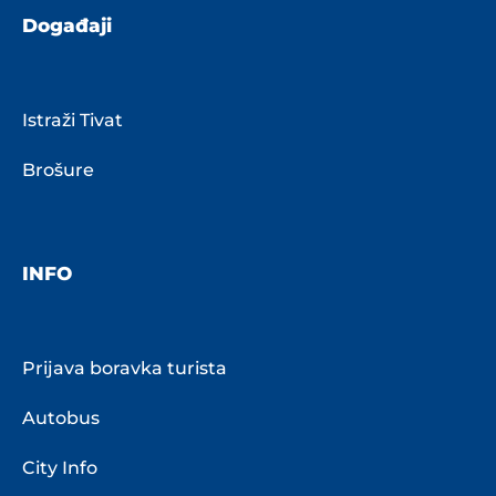
Događaji
Istraži Tivat
Brošure
INFO
Prijava boravka turista
Autobus
City Info