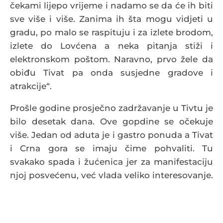
čekami lijepo vrijeme i nadamo se da će ih biti
sve više i više. Zanima ih šta mogu vidjeti u
gradu, po malo se raspituju i za izlete brodom,
izlete do Lovćena a neka pitanja stiži i
elektronskom poštom. Naravno, prvo žele da
obiđu Tivat pa onda susjedne gradove i
atrakcije“.
Prošle godine prosječno zadržavanje u Tivtu je
bilo desetak dana. Ove gopdine se očekuje
više. Jedan od aduta je i gastro ponuda a Tivat
i Crna gora se imaju čime pohvaliti. Tu
svakako spada i žućenica jer za manifestaciju
njoj posvećenu, već vlada veliko interesovanje.