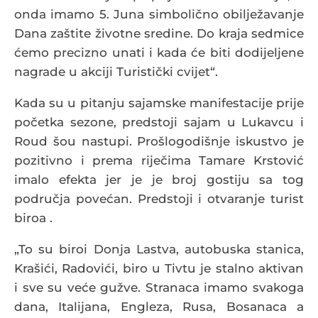
onda imamo 5. Juna simbolično obilježavanje
Dana zaštite životne sredine. Do kraja sedmice
ćemo precizno unati i kada će biti dodijeljene
nagrade u akciji Turistički cvijet“.
Kada su u pitanju sajamske manifestacije prije
početka sezone, predstoji sajam u Lukavcu i
Roud šou nastupi. Prošlogodišnje iskustvo je
pozitivno i prema riječima Tamare Krstović
imalo efekta jer je je broj gostiju sa tog
područja povećan. Predstoji i otvaranje turist
biroa .
„To su biroi Donja Lastva, autobuska stanica,
Krašići, Radovići, biro u Tivtu je stalno aktivan
i sve su veće gužve. Stranaca imamo svakoga
dana, Italijana, Engleza, Rusa, Bosanaca a