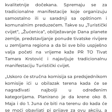
kvalitetnije dočekana. Spremaju se za
tradicionalne manifestacije koje organizuju
samostalno ili u saradnji sa opštinom i
komunalnim preduzećem. Takve su „Turistički
cvijet“, „Žućenica“, obilježavanje Dana planete
zemlje, predstavljanje ponude tivatske rivijere
u zemljama regiona a da bi sve bilo uspješno
valja početi na vrijeme kaže PR TO Tivat
Tamara Krstović i najavljuje tradicionalnu
manifestaciju Turistički cvijet.
„Uskoro će stručna komisija sa predsjednikom
komisije ići u obilazak terena kada će se
nagrađivati najbolji u određenim
kategorijama. Planirano je da krene oko 8.
Maja i do 1. Juna će biti na terenu do kada će
se moći obavljati pi prijave za ovu akciju, a