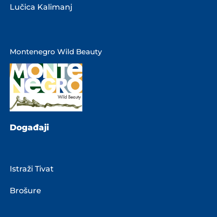
Lučica Kalimanj
Montenegro Wild Beauty
Događaji
Istraži Tivat
Brošure