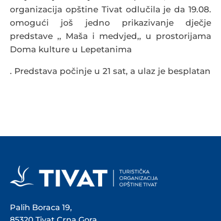
organizacija opštine Tivat odlučila je da 19.08.
omogući još jedno prikazivanje dječje
predstave ,, Maša i medvjed,, u prostorijama
Doma kulture u Lepetanima
. Predstava počinje u 21 sat, a ulaz je besplatan
Palih Boraca 19,
85320 Tivat,Crna Gora