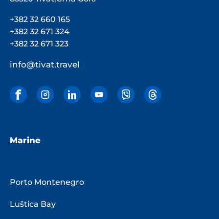
+382 32 660 165
+382 32 671 324
+382 32 671 323
info@tivat.travel
Marine
Porto Montenegro
Luštica Bay