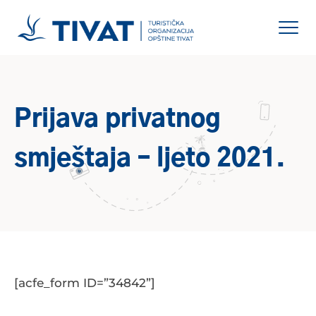
Prijava privatnog
smještaja – ljeto 2021.
[acfe_form ID=”34842”]