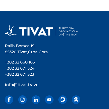
Palih Boraca 19,
85320 Tivat,Crna Gora
+382 32 660 165
+382 32 671 324
+382 32 671 323
info@tivat.travel