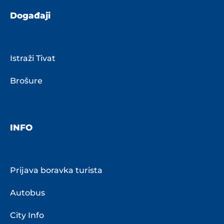
Događaji
Istraži Tivat
Brošure
INFO
Prijava boravka turista
Autobus
City Info