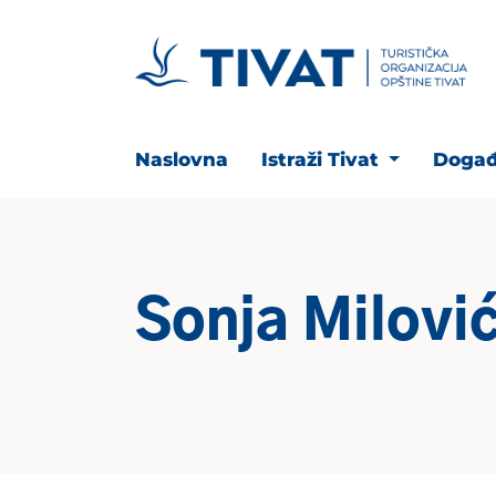
Naslovna
Istraži Tivat
Događ
Sonja Milovi