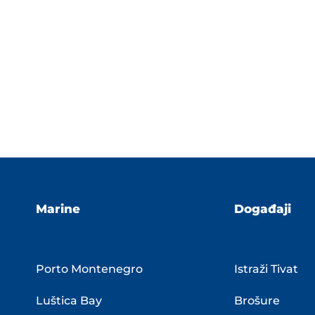
Marine
Događaji
Porto Montenegro
Istraži Tivat
Luštica Bay
Brošure