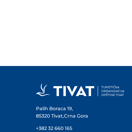
Palih Boraca 19,
85320 Tivat,Crna Gora
+382 32 660 165