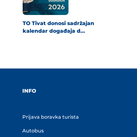
TO Tivat donosi sadržajan
kalendar događaja d...
INFO
Prijava boravka turista
Autobus