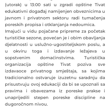
(utorak) u 13:00 sati u zgradi opštine Tivat
edukativni događaj namijenjen obveznicima u
javnom i privatnom sektoru radi tumačenja
poreskih propisa i otklanjanja nedoumica.
Imajući u vidu pojačane pripreme za početak
turističke sezone, povećan je i obim obavljanja
djelatnosti u uslužno-ugostiteljskom poslu, a
u okviru toga i izdavanje ležajeva u
sopstvenim domaćinstvima. Turistička
organizacija opštine Tivat poziva sve
izdavaoce privatnog smještaja, sa kojima
tradicionalno ostvaruje izuzetnu saradnju da
prisustvuju ovoj edukaciji da bi se upoznali sa
pravima i obavezama iz poreske prakse i
unaprijedili stepen poreske discipline na
dugoročnom nivou.