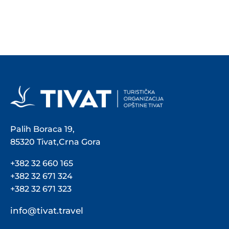
Palih Boraca 19,
85320 Tivat,Crna Gora
+382 32 660 165
+382 32 671 324
+382 32 671 323
info@tivat.travel