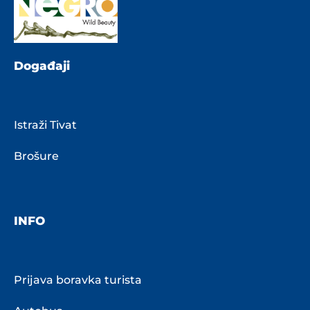
Događaji
Istraži Tivat
Brošure
INFO
Prijava boravka turista