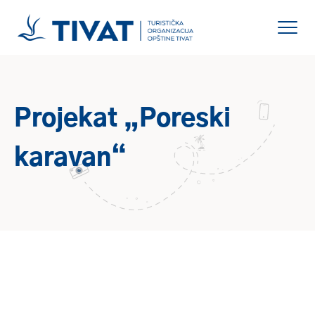
Projekat „Poreski
karavan“