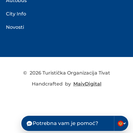
Autobus
City Info
Novosti
©
2026 Turistička Organizacija Tivat
Handcrafted by
MaivDigital
Potrebna vam je pomoć?