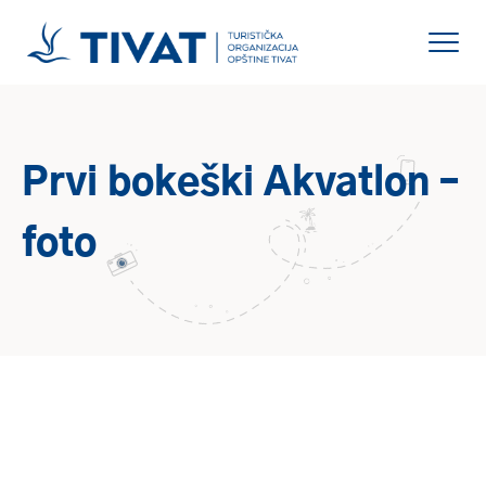
Prvi bokeški Akvatlon –
foto