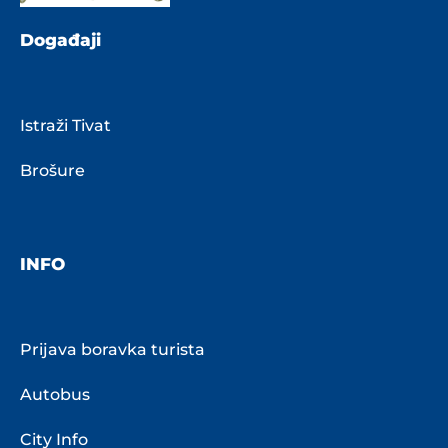
Događaji
Istraži Tivat
Brošure
INFO
Prijava boravka turista
Autobus
City Info