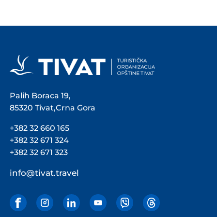
Palih Boraca 19,
85320 Tivat,Crna Gora
+382 32 660 165
+382 32 671 324
+382 32 671 323
info@tivat.travel