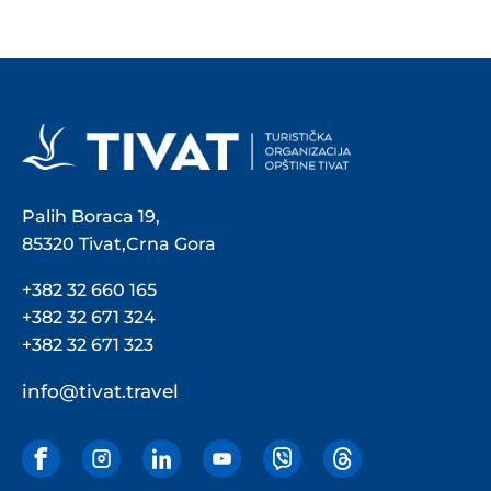
Palih Boraca 19,
85320 Tivat,Crna Gora
+382 32 660 165
+382 32 671 324
+382 32 671 323
info@tivat.travel