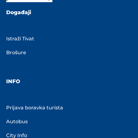
Događaji
Istraži Tivat
Brošure
INFO
Prijava boravka turista
Autobus
City Info