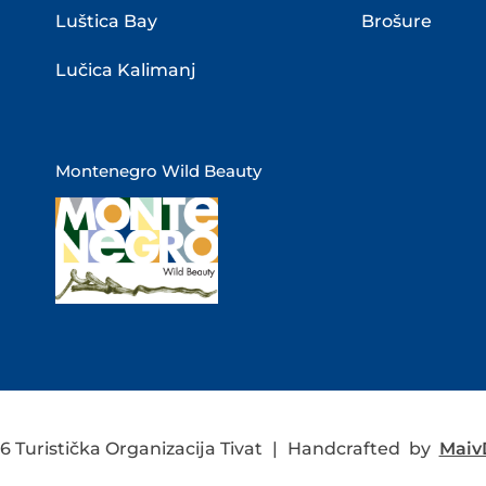
Luštica Bay
Brošure
Lučica Kalimanj
Montenegro Wild Beauty
 Turistička Organizacija Tivat
|
Handcrafted by
MaivD