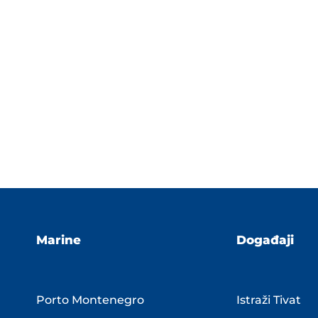
Marine
Događaji
Porto Montenegro
Istraži Tivat