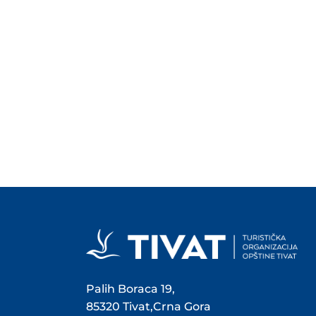
Palih Boraca 19,
85320 Tivat,Crna Gora