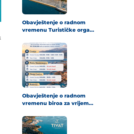
Obavještenje o radnom
vremenu Turističke orga...
k
Obavještenje o radnom
vremenu biroa za vrijem...