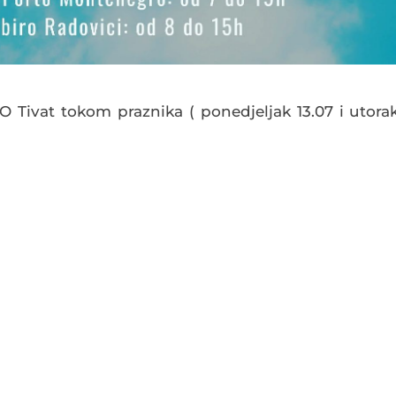
 Tivat tokom praznika ( ponedjeljak 13.07 i utora