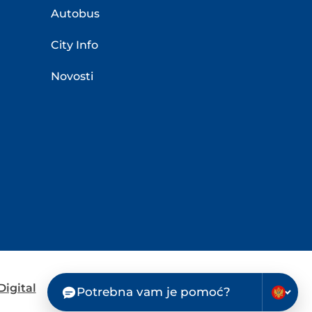
Autobus
City Info
Novosti
igital
Potrebna vam je pomoć?