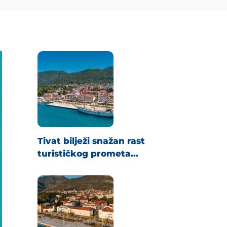
Tivat bilježi snažan rast
turističkog prometa...