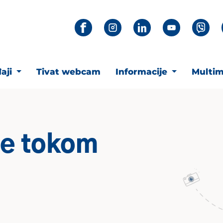
aji
Tivat webcam
Informacije
Multim
me tokom