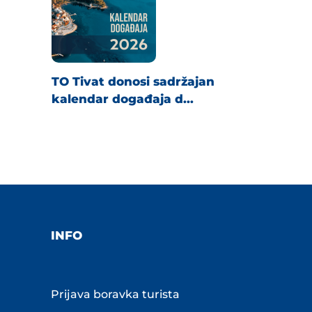
TO Tivat donosi sadržajan
kalendar događaja d...
INFO
Prijava boravka turista