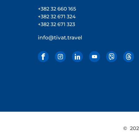
+382 32 660 165
+382 32 671 324
+382 32 671 323
info@tivat.travel
©
2026