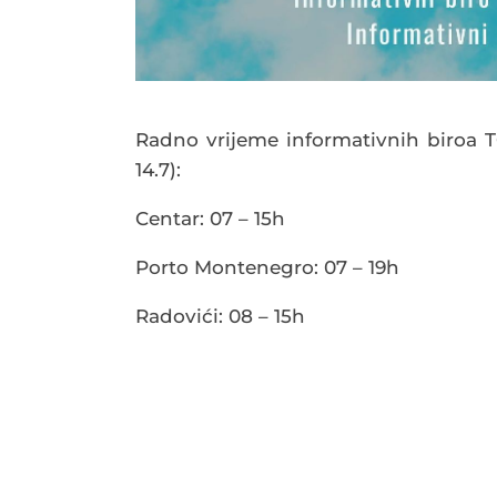
Radno vrijeme informativnih biroa TO
14.7):
Centar: 07 – 15h
Porto Montenegro: 07 – 19h
Radovići: 08 – 15h