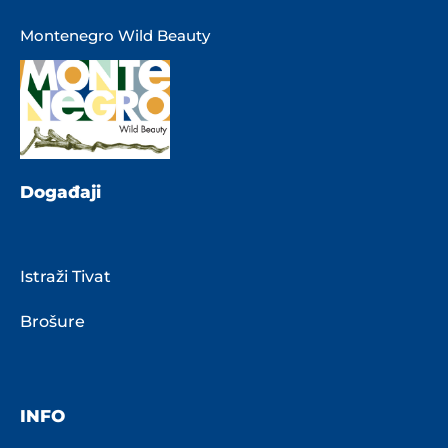
Montenegro Wild Beauty
Događaji
Istraži Tivat
Brošure
INFO