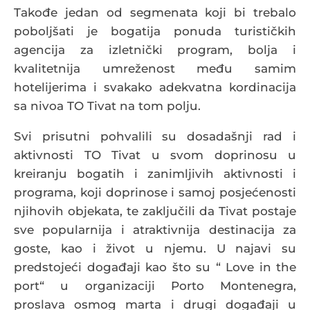
Takođe jedan od segmenata koji bi trebalo
poboljšati je bogatija ponuda turističkih
agencija za izletnički program, bolja i
kvalitetnija umreženost među samim
hotelijerima i svakako adekvatna kordinacija
sa nivoa TO Tivat na tom polju.
Svi prisutni pohvalili su dosadašnji rad i
aktivnosti TO Tivat u svom doprinosu u
kreiranju bogatih i zanimljivih aktivnosti i
programa, koji doprinose i samoj posjećenosti
njihovih objekata, te zaključili da Tivat postaje
sve popularnija i atraktivnija destinacija za
goste, kao i život u njemu. U najavi su
predstojeći događaji kao što su “ Love in the
port“ u organizaciji Porto Montenegra,
proslava osmog marta i drugi događaji u