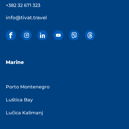
+382 32 671 323
info@tivat.travel
Marine
Porto Montenegro
Luštica Bay
Lučica Kalimanj