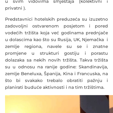
u svim vidovima smještaja (kolektivni i
privatni ).
Predstavnici hotelskih preduzeća su izuzetno
zadovoljni ostvarenom posjetom i pored
vodećih tržišta koja već godinama prednjače
u dolascima kao što su Rusija, UK, Njemačka i
zemlje regiona, navele su se i znatne
promjene u strukturi gostiju i porastu
dolazaka sa nekih novih tržišta. Takva tržišta
su u odnosu na ranije godine: Skandinavija,
zemlje Beneluxa, Španija, Kina i Francuska, na
što bi svakako trebalo obratiti pažnju i
planirati buduće aktivnosti i na tim tržištima.