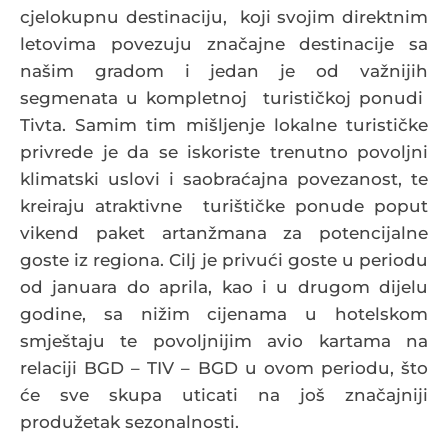
cjelokupnu destinaciju, koji svojim direktnim
letovima povezuju značajne destinacije sa
našim gradom i jedan je od važnijih
segmenata u kompletnoj turističkoj ponudi
Tivta. Samim tim mišljenje lokalne turističke
privrede je da se iskoriste trenutno povoljni
klimatski uslovi i saobraćajna povezanost, te
kreiraju atraktivne turištičke ponude poput
vikend paket artanžmana za potencijalne
goste iz regiona. Cilj je privući goste u periodu
od januara do aprila, kao i u drugom dijelu
godine, sa nižim cijenama u hotelskom
smještaju te povoljnijim avio kartama na
relaciji BGD – TIV – BGD u ovom periodu, što
će sve skupa uticati na još značajniji
produžetak sezonalnosti.