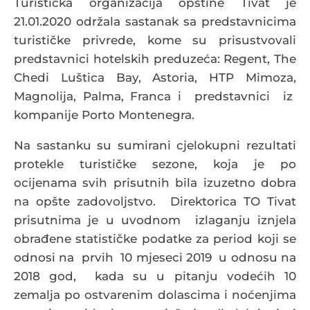
Turistička organizacija opštine Tivat je
21.01.2020 održala sastanak sa predstavnicima
turističke privrede, kome su prisustvovali
predstavnici hotelskih preduzeća: Regent, The
Chedi Luštica Bay, Astoria, HTP Mimoza,
Magnolija, Palma, Franca i predstavnici iz
kompanije Porto Montenegra.
Na sastanku su sumirani cjelokupni rezultati
protekle turističke sezone, koja je po
ocijenama svih prisutnih bila izuzetno dobra
na opšte zadovoljstvo. Direktorica TO Tivat
prisutnima je u uvodnom izlaganju iznjela
obrađene statističke podatke za period koji se
odnosi na prvih 10 mjeseci 2019 u odnosu na
2018 god, kada su u pitanju vodećih 10
zemalja po ostvarenim dolascima i noćenjima