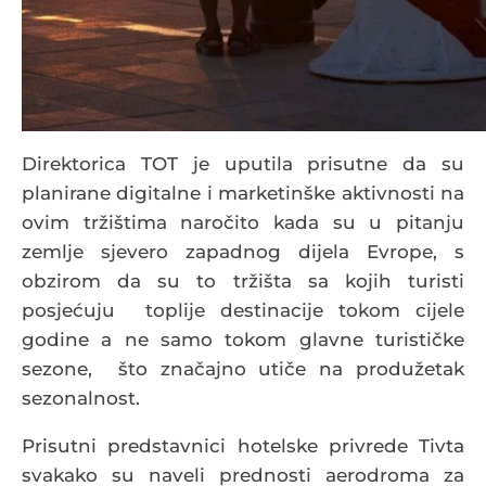
Direktorica TOT je uputila prisutne da su
planirane digitalne i marketinške aktivnosti na
ovim tržištima naročito kada su u pitanju
zemlje sjevero zapadnog dijela Evrope, s
obzirom da su to tržišta sa kojih turisti
posjećuju toplije destinacije tokom cijele
godine a ne samo tokom glavne turističke
sezone, što značajno utiče na produžetak
sezonalnost.
Prisutni predstavnici hotelske privrede Tivta
svakako su naveli prednosti aerodroma za