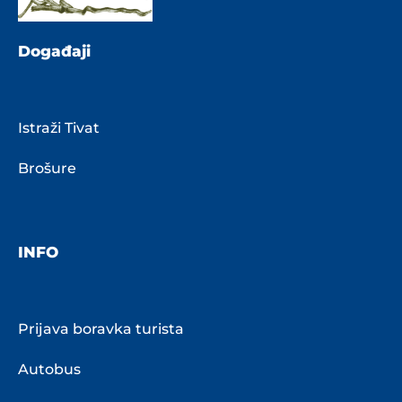
Događaji
Istraži Tivat
Brošure
INFO
Prijava boravka turista
Autobus