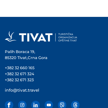
Palih Boraca 19,
85320 Tivat,Crna Gora
+382 32 660 165
+382 32 671 324
+382 32 671 323
info@tivat.travel