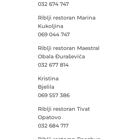
032 674 747
Riblji restoran Marina
Kukoljina
069 044 747
Riblji restoran Maestral
Obala Đuraševića
032 677 814
Kristina
Bjelila
069 557 386
Riblji restoran Tivat
Opatovo
032 684 717