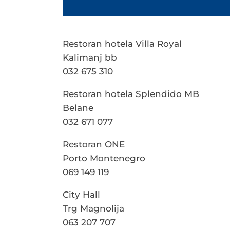
Restoran hotela Villa Royal
Kalimanj bb
032 675 310
Restoran hotela Splendido MB
Belane
032 671 077
Restoran ONE
Porto Montenegro
069 149 119
City Hall
Trg Magnolija
063 207 707