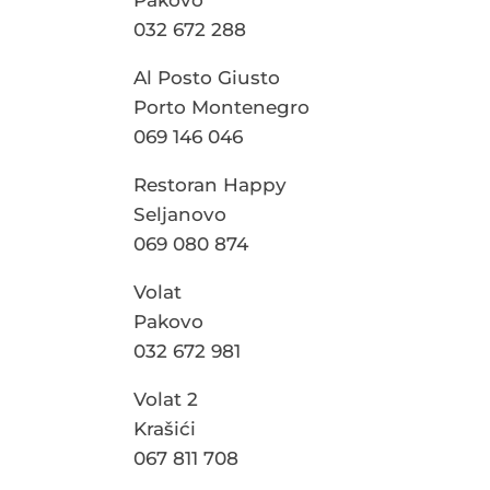
Pakovo
032 672 288
Al Posto Giusto
Porto Montenegro
069 146 046
Restoran Happy
Seljanovo
069 080 874
Volat
Pakovo
032 672 981
Volat 2
Krašići
067 811 708