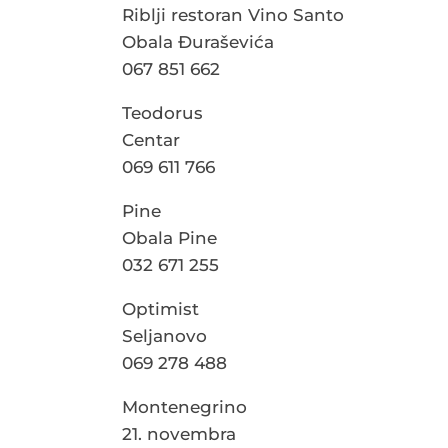
Riblji restoran Vino Santo
Obala Đuraševića
067 851 662
Teodorus
Centar
069 611 766
Pine
Obala Pine
032 671 255
Optimist
Seljanovo
069 278 488
Montenegrino
21. novembra