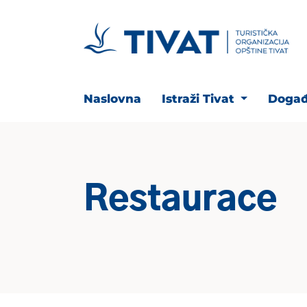
Naslovna
Istraži Tivat
Događ
Restaurace