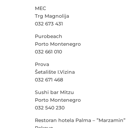
MEC
Trg Magnolija
032 673 431
Purobeach
Porto Montenegro
032 661 010
Prova
Šetalište I.Vizina
032 671 468
Sushi bar Mitzu
Porto Montenegro
032 540 230
Restoran hotela Palma – ”Marzamin”