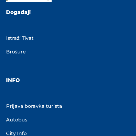
Događaji
Istraži Tivat
Brošure
INFO
Prijava boravka turista
Autobus
City Info