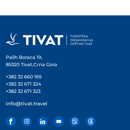
Palih Boraca 19,
85320 Tivat,Crna Gora
+382 32 660 165
+382 32 671 324
+382 32 671 323
info@tivat.travel