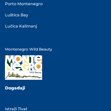
Porto Montenegro
Luštica Bay
Lučica Kalimanj
Montenegro Wild Beauty
Događaji
Istraži Tivat