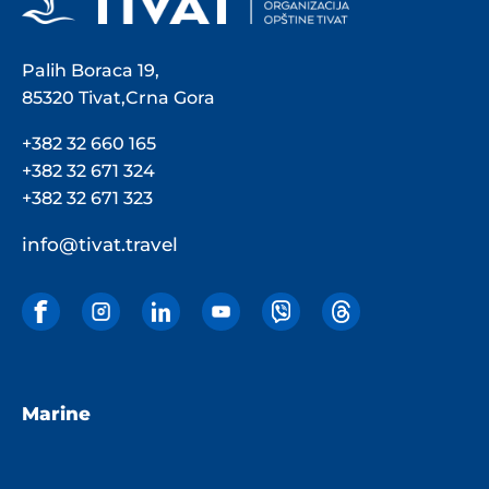
Palih Boraca 19,
85320 Tivat,Crna Gora
+382 32 660 165
+382 32 671 324
+382 32 671 323
info@tivat.travel
Marine