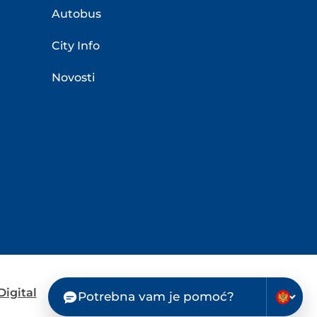
Autobus
City Info
Novosti
igital
Potrebna vam je pomoć?