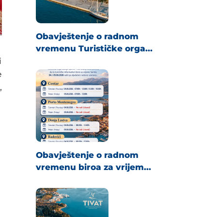
Obavještenje o radnom
vremenu Turističke orga...
i
e
,
Obavještenje o radnom
vremenu biroa za vrijem...