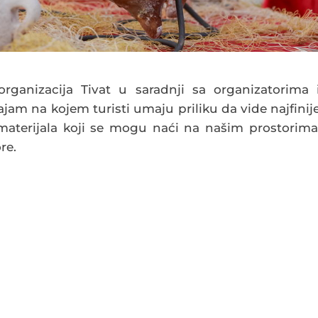
organizacija Tivat u saradnji sa organizatorima 
jam na kojem turisti umaju priliku da vide najfinij
 materijala koji se mogu naći na našim prostorima
re.