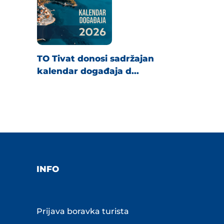
TO Tivat donosi sadržajan
kalendar događaja d...
INFO
Prijava boravka turista