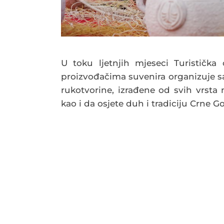
U toku ljetnjih mjeseci Turistička 
proizvođačima suvenira organizuje sa
rukotvorine, izrađene od svih vrsta
kao i da osjete duh i tradiciju Crne Go