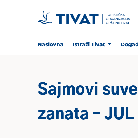
Naslovna
Istraži Tivat
Događ
Sajmovi suven
zanata – JUL