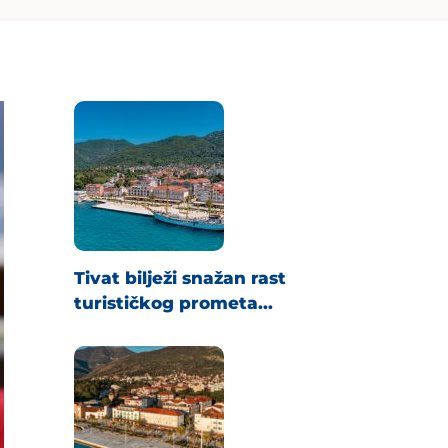
Tivat bilježi snažan rast
turističkog prometa...