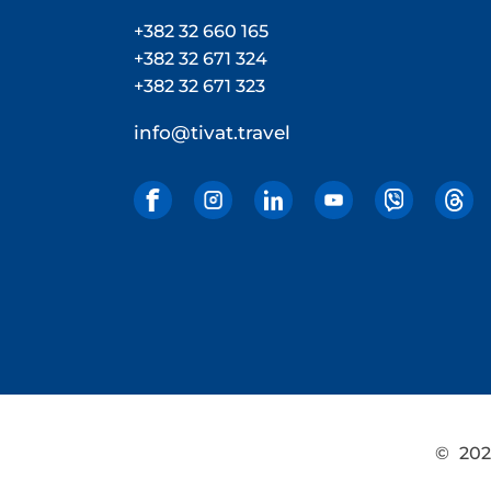
+382 32 660 165
+382 32 671 324
+382 32 671 323
info@tivat.travel
©
2026