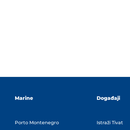
Marine
Događaji
Porto Montenegro
Istraži Tivat