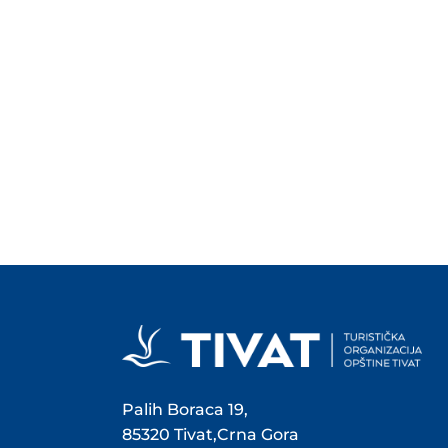
Palih Boraca 19,
85320 Tivat,Crna Gora