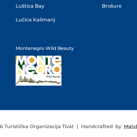
Luštica Bay
Brošure
Lučica Kalimanj
Montenegro Wild Beauty
 Turistička Organizacija Tivat
|
Handcrafted by
MaivD