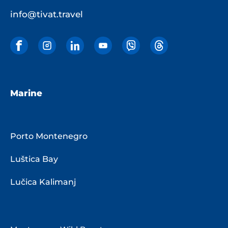
info@tivat.travel
Marine
Porto Montenegro
Luštica Bay
Lučica Kalimanj