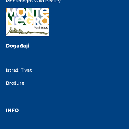
Montenegro Wild Beauty
Događaji
Istraži Tivat
Brošure
INFO