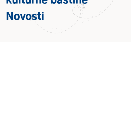
kulturne baštine
Novosti