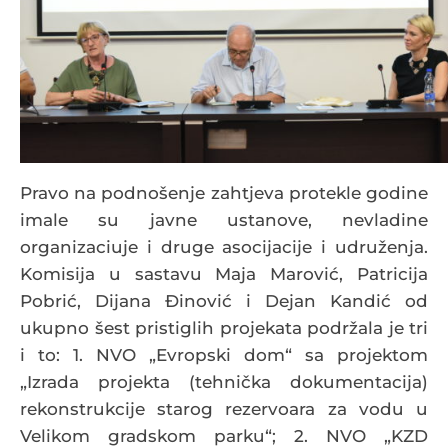
Pravo na podnošenje zahtjeva protekle godine
imale su javne ustanove, nevladine
organizaciuje i druge asocijacije i udruženja.
Komisija u sastavu Maja Marović, Patricija
Pobrić, Dijana Đinović i Dejan Kandić od
ukupno šest pristiglih projekata podržala je tri
i to: 1. NVO „Evropski dom“ sa projektom
„Izrada projekta (tehnička dokumentacija)
rekonstrukcije starog rezervoara za vodu u
Velikom gradskom parku“; 2. NVO „KZD