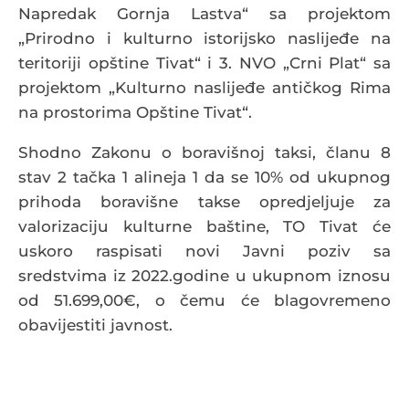
Napredak Gornja Lastva“ sa projektom
„Prirodno i kulturno istorijsko naslijeđe na
teritoriji opštine Tivat“ i 3. NVO „Crni Plat“ sa
projektom „Kulturno naslijeđe antičkog Rima
na prostorima Opštine Tivat“.
Shodno Zakonu o boravišnoj taksi, članu 8
stav 2 tačka 1 alineja 1 da se 10% od ukupnog
prihoda boravišne takse opredjeljuje za
valorizaciju kulturne baštine, TO Tivat će
uskoro raspisati novi Javni poziv sa
sredstvima iz 2022.godine u ukupnom iznosu
od 51.699,00€, o čemu će blagovremeno
obavijestiti javnost.