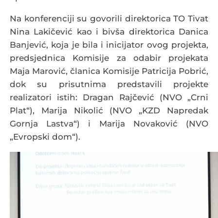
Na konferenciji su govorili direktorica TO Tivat
Nina Lakičević kao i bivša direktorica Danica
Banjević, koja je bila i inicijator ovog projekta,
predsjednica Komisije za odabir projekata
Maja Marović, članica Komisije Patricija Pobrić,
dok su prisutnima predstavili projekte
realizatori istih: Dragan Rajčević (NVO „Crni
Plat“), Marija Nikolić (NVO „KZD Napredak
Gornja Lastva“) i Marija Novaković (NVO
„Evropski dom“).