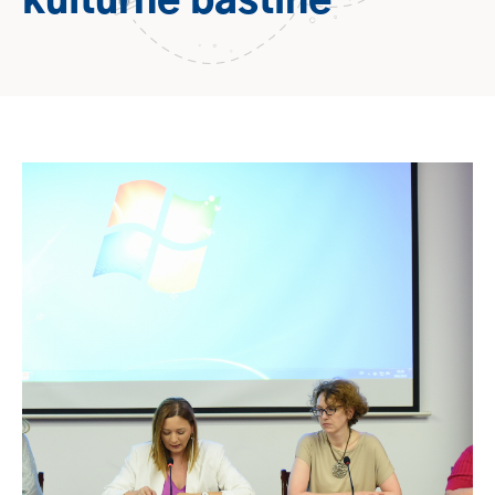
kulturne baštine