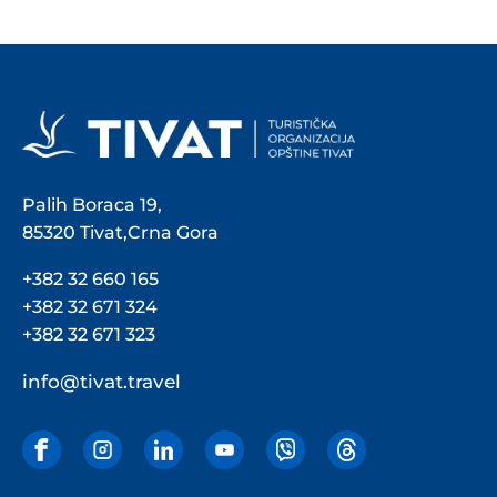
Palih Boraca 19,
85320 Tivat,Crna Gora
+382 32 660 165
+382 32 671 324
+382 32 671 323
info@tivat.travel