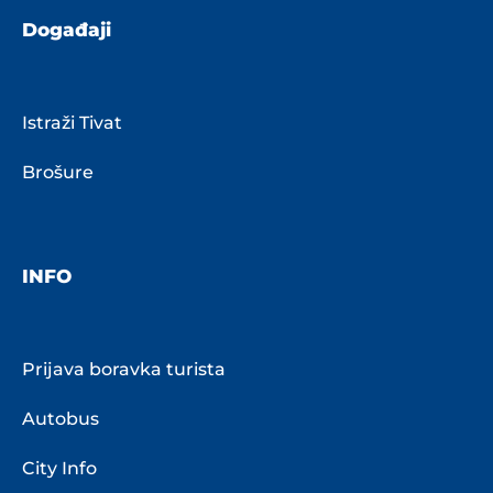
Događaji
Istraži Tivat
Brošure
INFO
Prijava boravka turista
Autobus
City Info