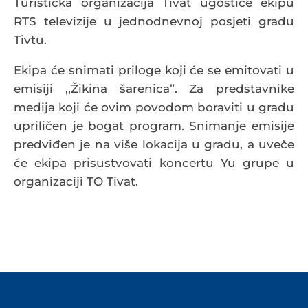
Turistička organizacija Tivat ugostiće ekipu
RTS televizije u jednodnevnoj posjeti gradu
Tivtu.
Ekipa će snimati priloge koji će se emitovati u
emisiji ,,Žikina šarenica”. Za predstavnike
medija koji će ovim povodom boraviti u gradu
upriličen je bogat program. Snimanje emisije
predviđen je na više lokacija u gradu, a uveče
će ekipa prisustvovati koncertu Yu grupe u
organizaciji TO Tivat.