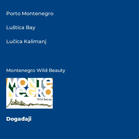
Porto Montenegro
Luštica Bay
Lučica Kalimanj
Montenegro Wild Beauty
Događaji