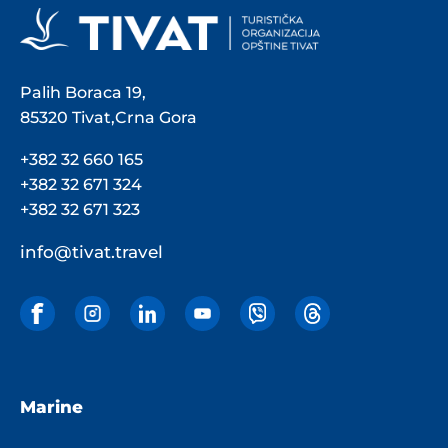
Palih Boraca 19,
85320 Tivat,Crna Gora
+382 32 660 165
+382 32 671 324
+382 32 671 323
info@tivat.travel
Marine