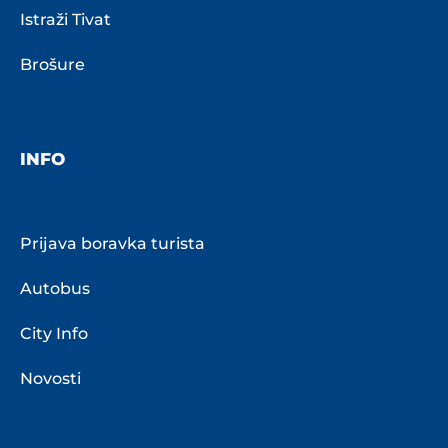
Istraži Tivat
Brošure
INFO
Prijava boravka turista
Autobus
City Info
Novosti