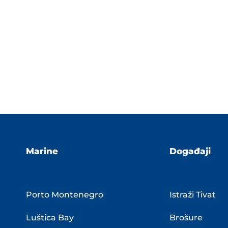
Marine
Događaji
Porto Montenegro
Istraži Tivat
Luštica Bay
Brošure