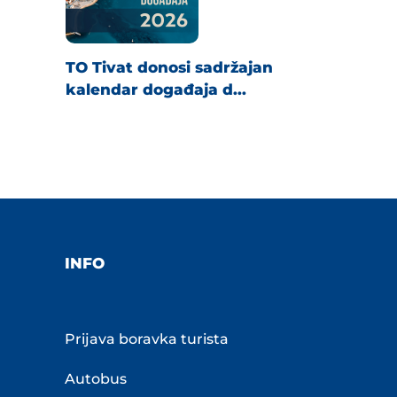
TO Tivat donosi sadržajan
kalendar događaja d...
INFO
Prijava boravka turista
Autobus