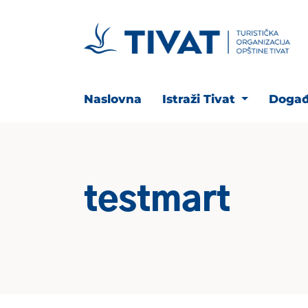
Naslovna
Istraži Tivat
Događ
testmart