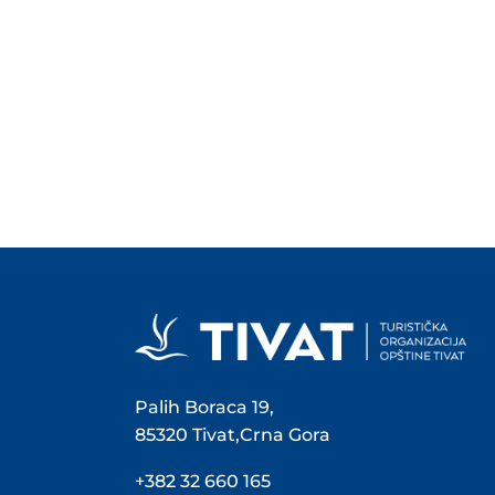
Palih Boraca 19,
85320 Tivat,Crna Gora
+382 32 660 165