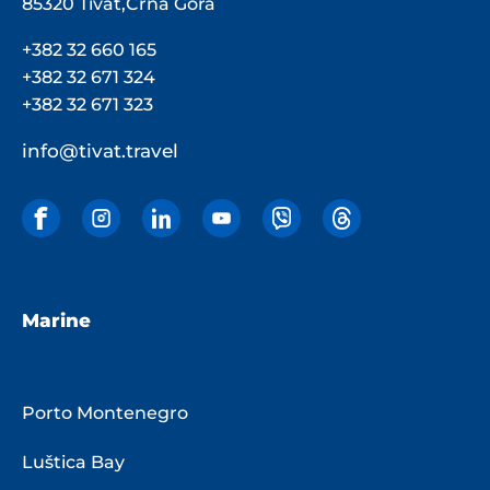
85320 Tivat,Crna Gora
+382 32 660 165
+382 32 671 324
+382 32 671 323
info@tivat.travel
Marine
Porto Montenegro
Luštica Bay