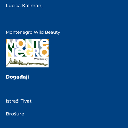
Lučica Kalimanj
Montenegro Wild Beauty
Događaji
Istraži Tivat
Brošure