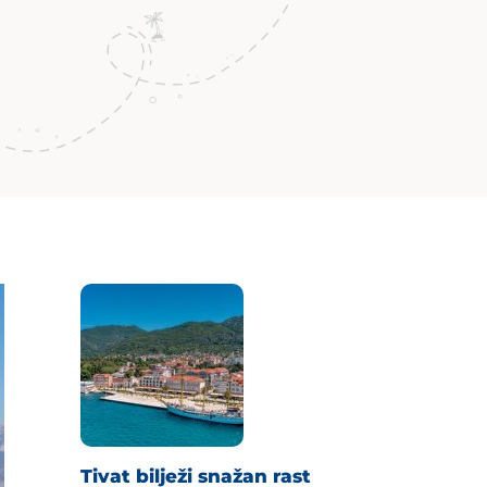
Tivat bilježi snažan rast