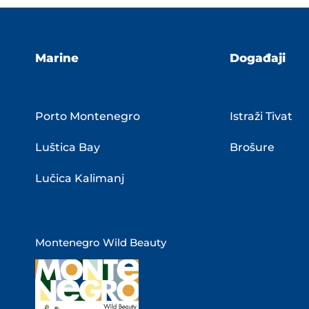
Marine
Događaji
Porto Montenegro
Istraži Tivat
Luštica Bay
Brošure
Lučica Kalimanj
Montenegro Wild Beauty