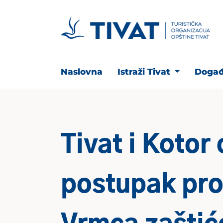
Naslovna
Istraži Tivat
Događ
Tivat i Kotor
postupak pro