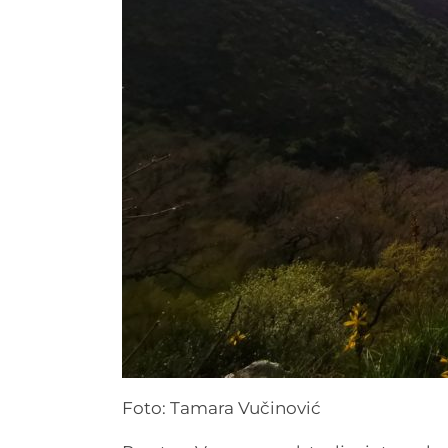
Foto: Tamara Vučinović