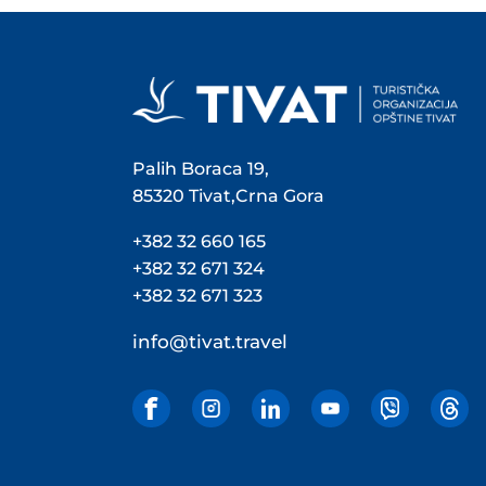
Palih Boraca 19,
85320 Tivat,Crna Gora
+382 32 660 165
+382 32 671 324
+382 32 671 323
info@tivat.travel