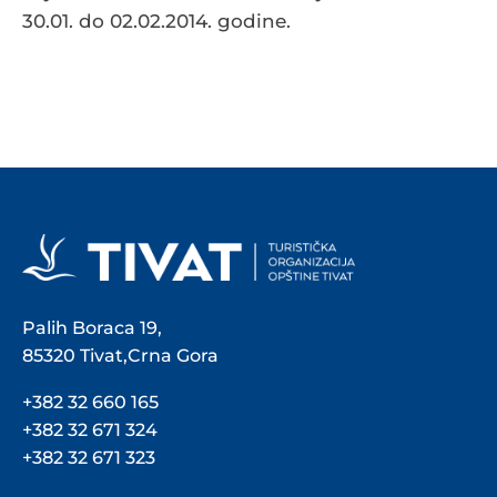
30.01. do 02.02.2014. godine.
Palih Boraca 19,
85320 Tivat,Crna Gora
+382 32 660 165
+382 32 671 324
+382 32 671 323