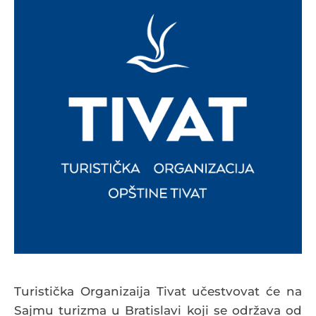
Turistička Organizaija Tivat učestvovat će na
Sajmu turizma u Bratislavi koji se održava od