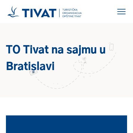
TO Tivat na sajmu u
Bratislavi