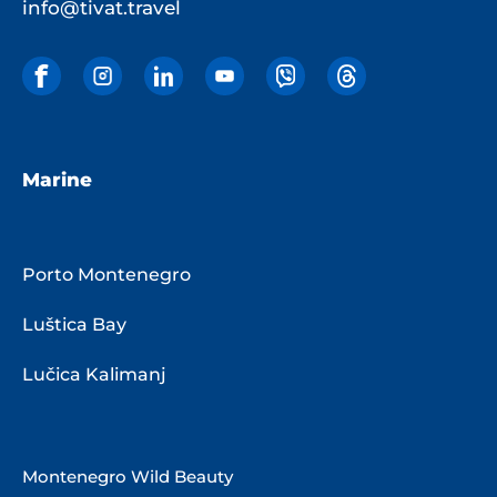
info@tivat.travel
Marine
Porto Montenegro
Luštica Bay
Lučica Kalimanj
Montenegro Wild Beauty