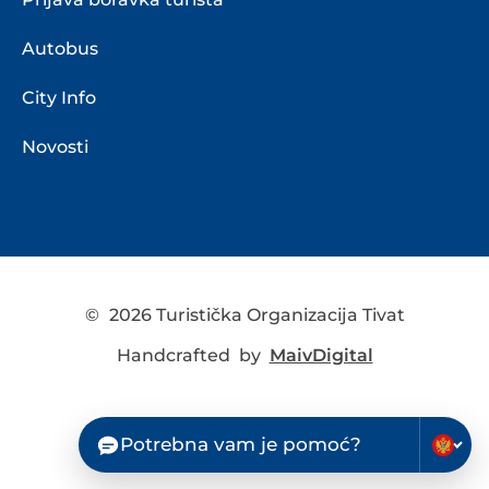
Autobus
City Info
Novosti
©
2026 Turistička Organizacija Tivat
Handcrafted by
MaivDigital
Potrebna vam je pomoć?