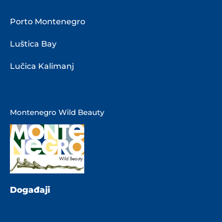
Porto Montenegro
Luštica Bay
Lučica Kalimanj
Montenegro Wild Beauty
Događaji