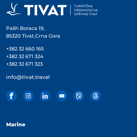
Palih Boraca 19,
85320 Tivat,Crna Gora
+382 32 660 165
+382 32 671 324
+382 32 671 323
info@tivat.travel
Marine