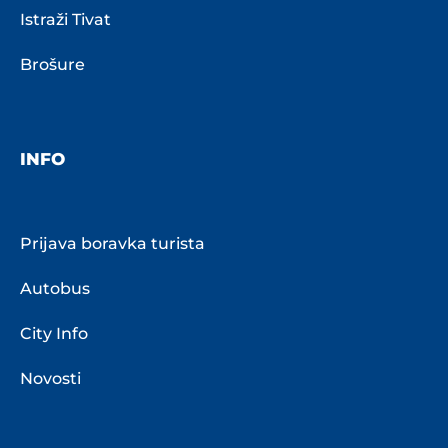
Istraži Tivat
Brošure
INFO
Prijava boravka turista
Autobus
City Info
Novosti