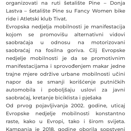
organizovati na ruti šetalište Pine – Donja
Lastva – šetalište Pine su Fancy Women bike
ride i Atletski klub Tivat.
Evropska nedjelja mobilnosti je manifestacija
kojom se promovišu alternativni vidovi
saobraćaja u odnosu na motorizovani
saobraćaj na fosilna goriva. Cilj Evropske
nedjelje mobilnosti je da se promotivnim
manifestacijama i sprovođenjem makar jedne
trajne mjere održive urbane mobilnosti učini
napor da se smanji korišćenje putničkih
automobila i poboljšaju uslovi za javni
saobraćaj, kretanje biciklista i pješaka
Od prvog pojavljivanja 2002. godine, uticaj
Evropske nedjelje mobilnosti konstantno
raste, kako u Evropi, tako i širom svijeta.
Kampanja je 2018. godine oborila sopstveni