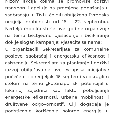
Nizom akcija kojima se promoviše održivi
transport i apeluje na promjene ponašanja u
saobraćaju, u Tivtu će biti obilježena Evropska
nedjelja mobilnosti od 16 – 22. septembra.
Nedelja mobilnosti se ove godine organizuje
na temu bezbjedno pješačenje i bicikliranje
dok je slogan kampanje: Pješačite sa nama!
U organizaciji Sekretarijata za komunalne
poslove, saobraćaj i energetsku efikasnost i
asistenciju Sekretarijata za planiranje i održivi
razvoj obilježavanje ove evropska inicijative
počeće u ponedjeljak, 16. septembra okruglim
stolom na temu „Fotonaponski potencijal u
lokalnoj zajednici kao faktor poboljšanja
energetske efikasnosti, urbane mobilnosti i
društvene odgovornosti”. Cilj događaja je
podsticanje korišćenja solarne energije u