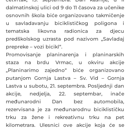
dalmatinskoj ulici od 9 do 11 časova za učenike
osnovnih škola biće organizovano takmičenje
u savladavanju biciklističkog poligona i
tematska likovna radionica za djecu
predškolskog uzrasta pod nazivom „Savladaj
prepreke – vozi bicikl“.
Promovisanje planinarenja i planinarskih
staza na brdu Vrmac, u okviru akcije
„Planinarimo zajedno“ biće organizovano
putanjom Gornja Lastva – Sv. Vid – Gornja
Lastva u subotu, 21. septembra. Posljednji dan
akcije, nedjelja, 22. septembar, inače
međunarodni Dan bez automobila,
rezervisana je za međunarodnu biciklističku
trku za žene i rekreativnu trku na pet
kilometrara. Ulesnici ove akcije koja će se