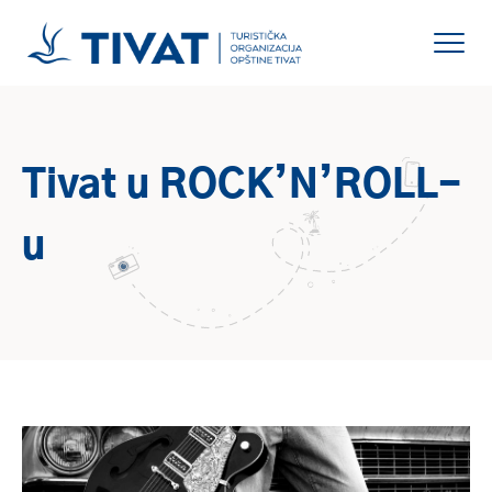
Tivat u ROCK’N’ROLL-
u