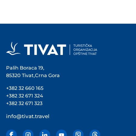
Palih Boraca 19,
85320 Tivat,Crna Gora
+382 32 660 165
+382 32 671 324
+382 32 671 323
info@tivat.travel