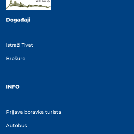
Događaji
Istraži Tivat
Brošure
INFO
Prijava boravka turista
Autobus