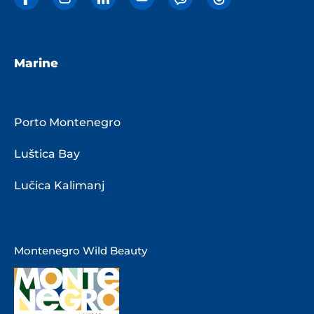
Marine
Porto Montenegro
Luštica Bay
Lučica Kalimanj
Montenegro Wild Beauty