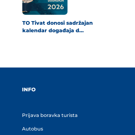
TO Tivat donosi sadržajan
kalendar događaja d...
INFO
Prijava boravka turista
Autobus