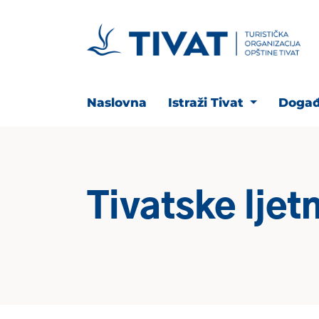
Naslovna
Istraži Tivat
Događ
Tivatske ljet