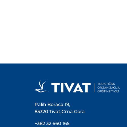
Palih Boraca 19,
85320 Tivat,Crna Gora
+382 32 660 165