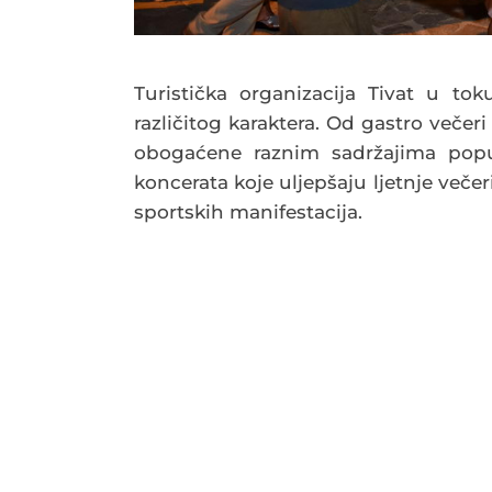
Turistička organizacija Tivat u tok
različitog karaktera. Od gastro veče
obogaćene raznim sadržajima poput
koncerata koje uljepšaju ljetnje večeri
sportskih manifestacija.