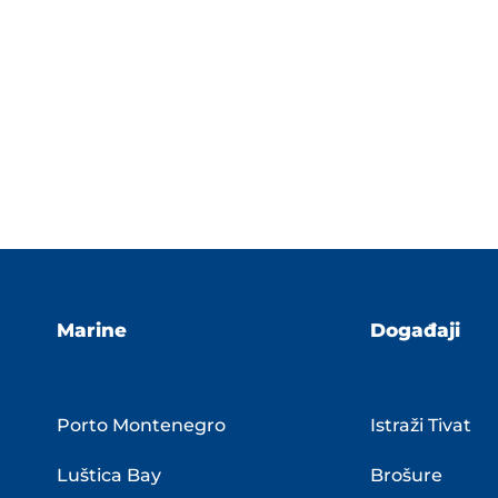
Marine
Događaji
Porto Montenegro
Istraži Tivat
Luštica Bay
Brošure