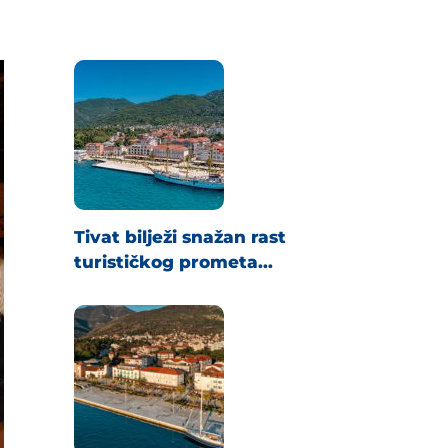
Tivat bilježi snažan rast
turističkog prometa...