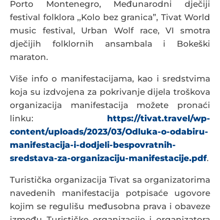
Porto Montenegro, Međunarodni dječiji
festival folklora ,,Kolo bez granica”, Tivat World
music festival, Urban Wolf race, VI smotra
dječijih folklornih ansambala i Bokeški
maraton.
Više info o manifestacijama, kao i sredstvima
koja su izdvojena za pokrivanje dijela troškova
organizacija manifestacija možete pronaći
linku:
https://tivat.travel/wp-
content/uploads/2023/03/Odluka-o-odabiru-
manifestacija-i-dodjeli-bespovratnih-
sredstava-za-organizaciju-manifestacije.pdf
.
Turistička organizacija Tivat sa organizatorima
navedenih manifestacija potpisaće ugovore
kojim se regulišu međusobna prava i obaveze
između Turističke organizacije i organizatora