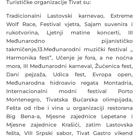
Turističke organizacije Tivat su:
Tradicionalni Lastovski karnevao, Extreme
Wolf Race, Festival vjetra, Sajam suvenira i
rukotvorina, Ljetnji matine koncerti, III
Međunarodno pijanističko
takmičenje,13.Međunarodni muzički festival ,,
Harmonika fest”, Učenje je fora, a ne noćna
mora, III Međunarodni karneval, Žućenica fest,
Dani pejzaža, Udica fest, Evropa open,
Međunarodna hidroavio regata Montadria,
Internacionalni modni festival Porto
Montenegro, Tivatska Bućarska olimpijada,
Fešta od ribe i vina u organizaciji restorana
Big Bena-a, Mjesne zajednice Lepetane i
Mjesne zajednice Krašići, zatim Lastovska
fešta, VIII Srpski sabor, Tivat Gastro vikend