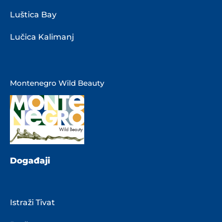
Luštica Bay
Lučica Kalimanj
Montenegro Wild Beauty
Događaji
Istraži Tivat