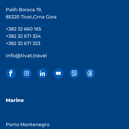
Palih Boraca 19,
85320 Tivat,Crna Gora
+382 32 660 165
+382 32 671 324
+382 32 671 323
info@tivat.travel
Marine
Porto Montenegro