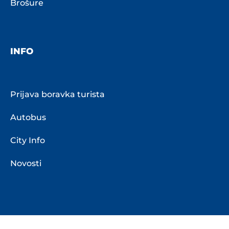
Brošure
INFO
Prijava boravka turista
Autobus
City Info
Novosti