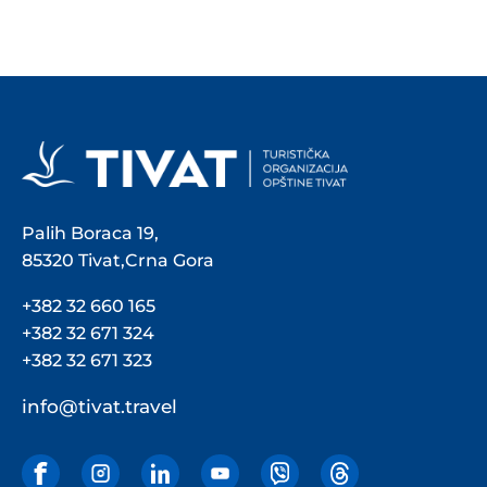
Palih Boraca 19,
85320 Tivat,Crna Gora
+382 32 660 165
+382 32 671 324
+382 32 671 323
info@tivat.travel