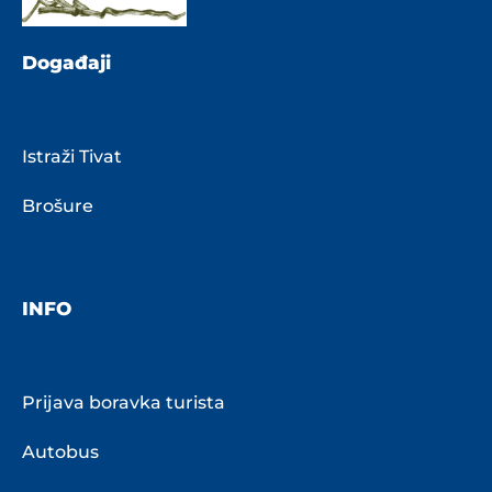
Događaji
Istraži Tivat
Brošure
INFO
Prijava boravka turista
Autobus