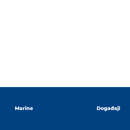
Marine
Događaji