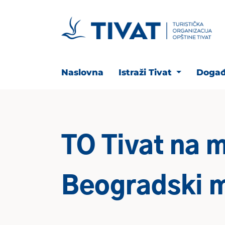
Naslovna
Istraži Tivat
Događ
TO Tivat na m
Beogradski m