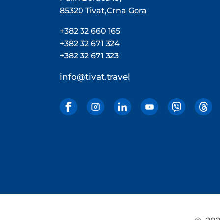
85320 Tivat,Crna Gora
+382 32 660 165
+382 32 671 324
+382 32 671 323
info@tivat.travel