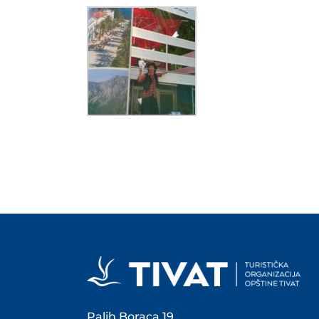
Palih Boraca 19,