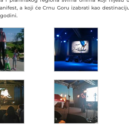
fest, a koji će Crnu Goru izabrati kao destinacij
.godini.