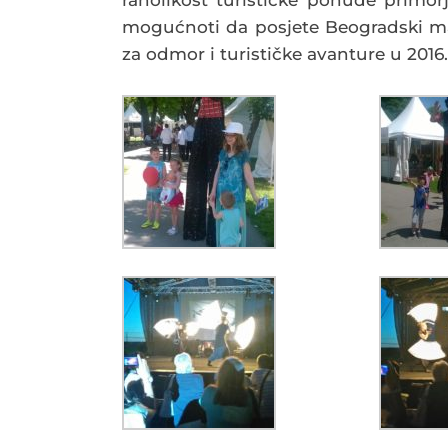
mogućnoti da posjete Beogradski mani
za odmor i turističke avanture u 2016