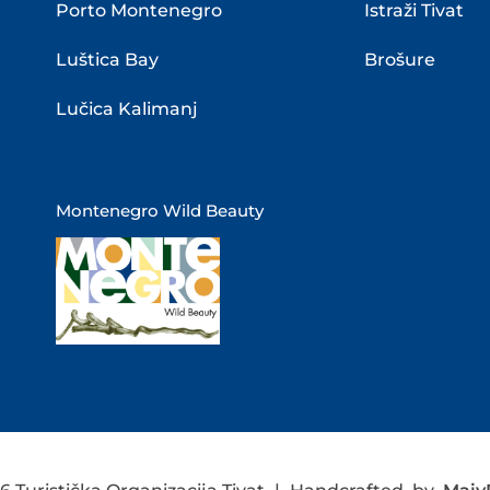
Porto Montenegro
Istraži Tivat
Luštica Bay
Brošure
Lučica Kalimanj
Montenegro Wild Beauty