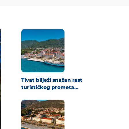
Tivat bilježi snažan rast
turističkog prometa...