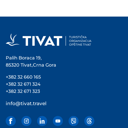
Palih Boraca 19,
85320 Tivat,Crna Gora
+382 32 660 165
+382 32 671 324
+382 32 671 323
info@tivat.travel