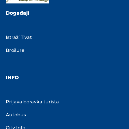
Događaji
Istraži Tivat
Brošure
INFO
Prijava boravka turista
Autobus
City Info