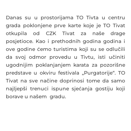
Danas su u prostorijama TO Tivta u centru
grada poklonjene prve karte koje je TO Tivat
otkupila od CZK Tivat za naše drage
posjetioce. Kao i prethodnih godina godina i
ove godine ćemo turistima koji su se odlučili
da svoj odmor provedu u Tivtu, isti učiniti
ugodnijim poklanjanjem karata za pozorišne
predstave u okviru festivala „Purgatorije“. TO
Tivat na sve načine doprinosi tome da samo
najljepši trenuci ispune sjećanja gostiju koji
borave u našem gradu.