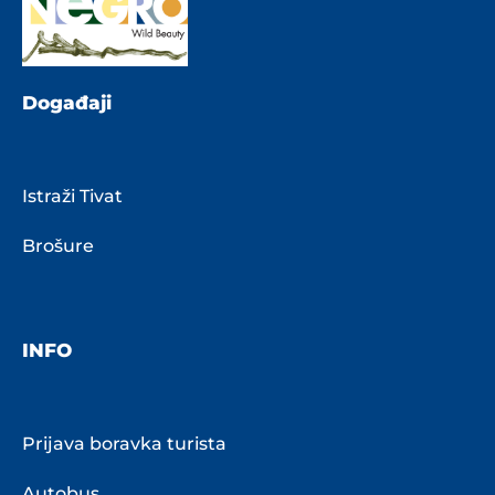
Događaji
Istraži Tivat
Brošure
INFO
Prijava boravka turista
Autobus