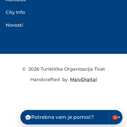
City Info
Novosti
©
2026 Turistička Organizacija Tivat
Handcrafted by
MaivDigital
Potrebna vam je pomoć?