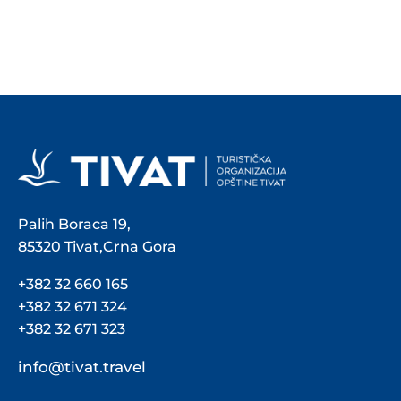
Palih Boraca 19,
85320 Tivat,Crna Gora
+382 32 660 165
+382 32 671 324
+382 32 671 323
info@tivat.travel