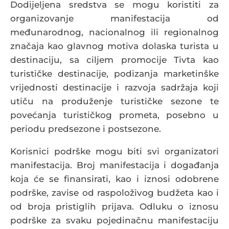
Dodijeljena sredstva se mogu koristiti za
organizovanje manifestacija od
međunarodnog, nacionalnog ili regionalnog
značaja kao glavnog motiva dolaska turista u
destinaciju, sa ciljem promocije Tivta kao
turističke destinacije, podizanja marketinške
vrijednosti destinacije i razvoja sadržaja koji
utiču na produženje turističke sezone te
povećanja turističkog prometa, posebno u
periodu predsezone i postsezone.
Korisnici podrške mogu biti svi organizatori
manifestacija. Broj manifestacija i događanja
koja će se finansirati, kao i iznosi odobrene
podrške, zavise od raspoloživog budžeta kao i
od broja pristiglih prijava. Odluku o iznosu
podrške za svaku pojedinačnu manifestaciju