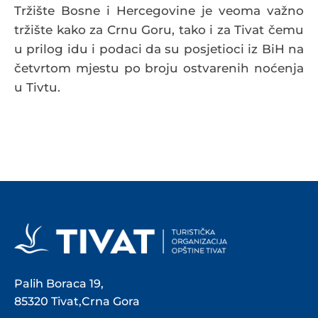
Tržište Bosne i Hercegovine je veoma važno
tržište kako za Crnu Goru, tako i za Tivat čemu
u prilog idu i podaci da su posjetioci iz BiH na
četvrtom mjestu po broju ostvarenih noćenja
u Tivtu.
Palih Boraca 19,
85320 Tivat,Crna Gora