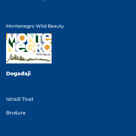
Montenegro Wild Beauty
Događaji
Istraži Tivat
Brošure