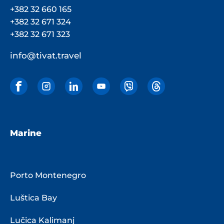
+382 32 660 165
+382 32 671 324
+382 32 671 323
info@tivat.travel
Marine
Porto Montenegro
Luštica Bay
Lučica Kalimanj