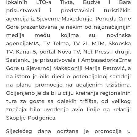
lokalnih LTO-a Tivta, Budve i Bara
prisustvovali i predstavnici turističkih
agencija iz Sjeverne Makedonije. Ponuda Crne
Gore prezentovana je nekim od najznačajnijih
medija među kojima su: novinska
agencijaMIA, TV Telma, TV 21, MTM, Skopska
TV, Kanal 5, portal Nova TV, Net Press i drugi.
Sastanku je prisustvovala i AmbasadorkaCrne
Gore u Sjevernoj Makedoniji Marija Petrović, a
na istom je bilo riječi o potencijalnoj saradnji
na planu promocije na udaljenim tržištima.
Ocijenjeno je da bi u cilju kreiranja regionalnih
tura za goste sa dalekih tržišta, od velikog
značaja bilo uvođenje avio linije na relaciji
Skoplje-Podgorica.
Sljedećeg dana održana je promocija u