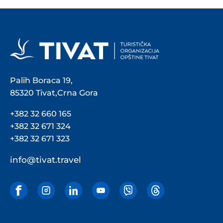
Palih Boraca 19,
85320 Tivat,Crna Gora
+382 32 660 165
+382 32 671 324
+382 32 671 323
info@tivat.travel