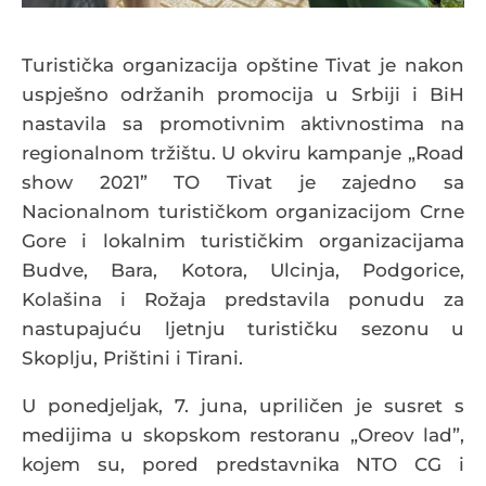
Turistička organizacija opštine Tivat je nakon
uspješno održanih promocija u Srbiji i BiH
nastavila sa promotivnim aktivnostima na
regionalnom tržištu. U okviru kampanje „Road
show 2021” TO Tivat je zajedno sa
Nacionalnom turističkom organizacijom Crne
Gore i lokalnim turističkim organizacijama
Budve, Bara, Kotora, Ulcinja, Podgorice,
Kolašina i Rožaja predstavila ponudu za
nastupajuću ljetnju turističku sezonu u
Skoplju, Prištini i Tirani.
U ponedjeljak, 7. juna, upriličen je susret s
medijima u skopskom restoranu „Oreov lad”,
kojem su, pored predstavnika NTO CG i