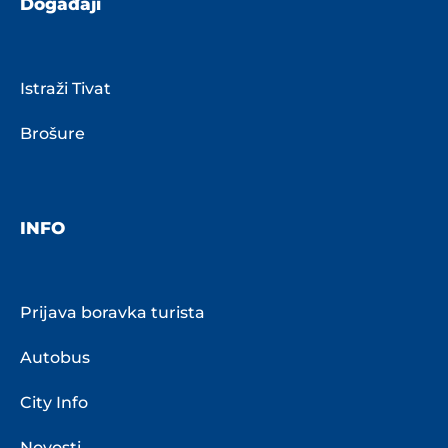
Događaji
Istraži Tivat
Brošure
INFO
Prijava boravka turista
Autobus
City Info
Novosti