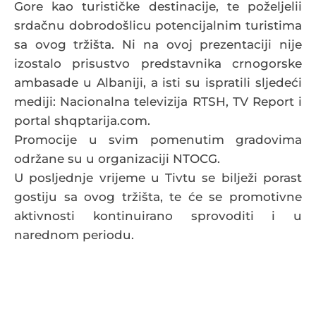
Gore kao turističke destinacije, te poželjelii
srdačnu dobrodošlicu potencijalnim turistima
sa ovog tržišta. Ni na ovoj prezentaciji nije
izostalo prisustvo predstavnika crnogorske
ambasade u Albaniji, a isti su ispratili sljedeći
mediji: Nacionalna televizija RTSH, TV Report i
portal shqptarija.com.
Promocije u svim pomenutim gradovima
održane su u organizaciji NTOCG.
U posljednje vrijeme u Tivtu se bilježi porast
gostiju sa ovog tržišta, te će se promotivne
aktivnosti kontinuirano sprovoditi i u
narednom periodu.