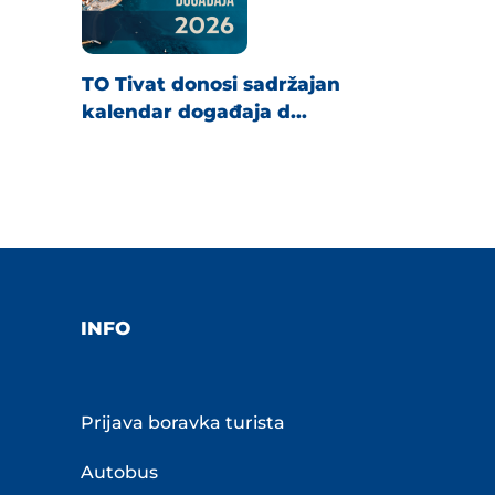
TO Tivat donosi sadržajan
kalendar događaja d...
INFO
Prijava boravka turista
Autobus