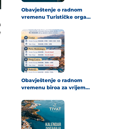
Obavještenje o radnom
vremenu Turističke orga...
u
e
Obavještenje o radnom
vremenu biroa za vrijem...