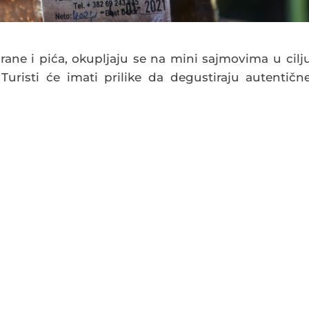
hrane i pića, okupljaju se na mini sajmovima u cilj
Turisti će imati prilike da degustiraju autentičn