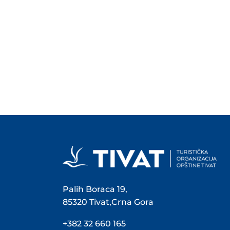
Palih Boraca 19,
85320 Tivat,Crna Gora
+382 32 660 165