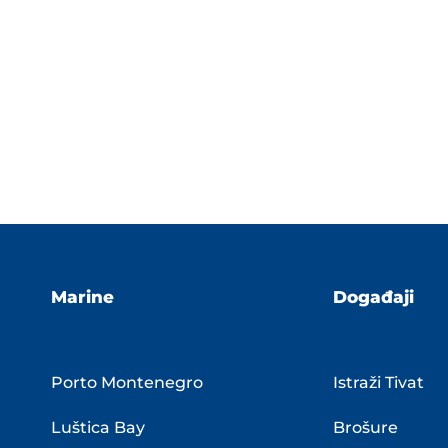
Marine
Događaji
Porto Montenegro
Istraži Tivat
Luštica Bay
Brošure