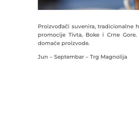
Proizvođači suvenira, tradicionalne 
promocije Tivta, Boke i Crne Gore. 
domaće proizvode.
Jun – Septembar – Trg Magnolija