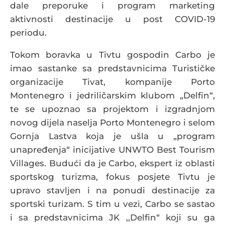
dale preporuke i program marketing
aktivnosti destinacije u post COVID-19
periodu.
Tokom boravka u Tivtu gospodin Carbo je
imao sastanke sa predstavnicima Turističke
organizacije Tivat, kompanije Porto
Montenegro i jedriličarskim klubom „Delfin“,
te se upoznao sa projektom i izgradnjom
novog dijela naselja Porto Montenegro i selom
Gornja Lastva koja je ušla u „program
unapređenja“ inicijative UNWTO Best Tourism
Villages. Budući da je Carbo, ekspert iz oblasti
sportskog turizma, fokus posjete Tivtu je
upravo stavljen i na ponudi destinacije za
sportski turizam. S tim u vezi, Carbo se sastao
i sa predstavnicima JK ,,Delfin“ koji su ga