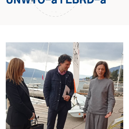
UNWTO-a i EBRD-a