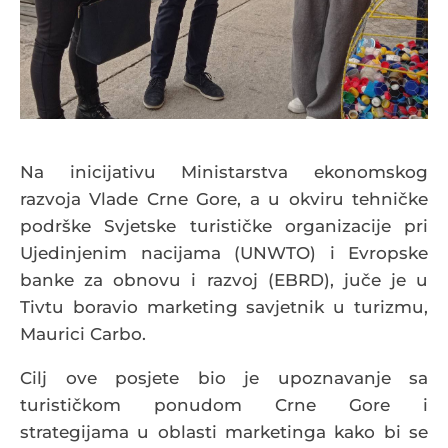
Na inicijativu Ministarstva ekonomskog
razvoja Vlade Crne Gore, a u okviru tehničke
podrške Svjetske turističke organizacije pri
Ujedinjenim nacijama (UNWTO) i Evropske
banke za obnovu i razvoj (EBRD), juče je u
Tivtu boravio marketing savjetnik u turizmu,
Maurici Carbo.
Cilj ove posjete bio je upoznavanje sa
turističkom ponudom Crne Gore i
strategijama u oblasti marketinga kako bi se