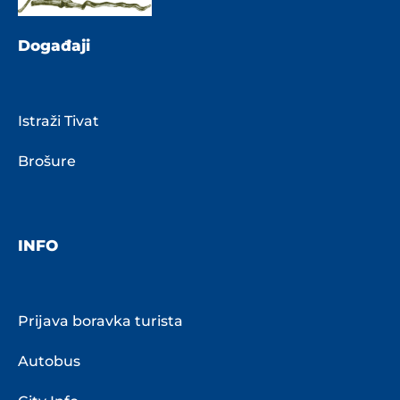
Događaji
Istraži Tivat
Brošure
INFO
Prijava boravka turista
Autobus