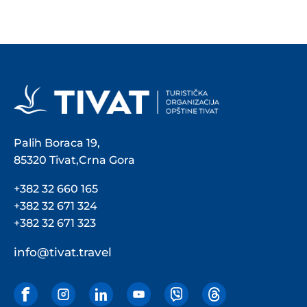
Palih Boraca 19,
85320 Tivat,Crna Gora
+382 32 660 165
+382 32 671 324
+382 32 671 323
info@tivat.travel