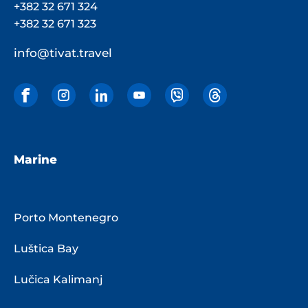
+382 32 671 324
+382 32 671 323
info@tivat.travel
Marine
Porto Montenegro
Luštica Bay
Lučica Kalimanj