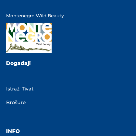
Montenegro Wild Beauty
Događaji
Istraži Tivat
Brošure
INFO