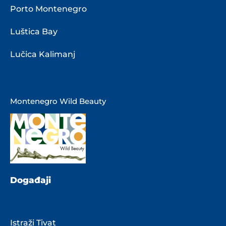
Porto Montenegro
Luštica Bay
Lučica Kalimanj
Montenegro Wild Beauty
Događaji
Istraži Tivat