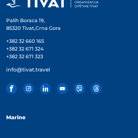
Palih Boraca 19,
85320 Tivat,Crna Gora
+382 32 660 165
+382 32 671 324
+382 32 671 323
info@tivat.travel
Marine