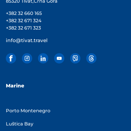
85320 Tivat,Crna Gora
+382 32 660 165
+382 32 671 324
+382 32 671 323
info@tivat.travel
Marine
Porto Montenegro
Luštica Bay