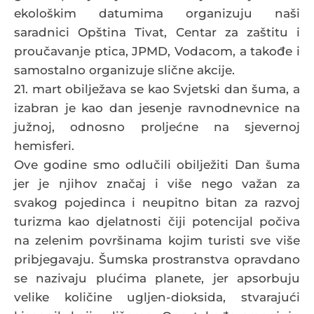
ekološkim datumima organizuju naši
saradnici Opština Tivat, Centar za zaštitu i
proučavanje ptica, JPMD, Vodacom, a takođe i
samostalno organizuje slične akcije.
21. mart obilježava se kao Svjetski dan šuma, a
izabran je kao dan jesenje ravnodnevnice na
južnoj, odnosno proljećne na sjevernoj
hemisferi.
Ove godine smo odlučili obilježiti Dan šuma
jer je njihov značaj i više nego važan za
svakog pojedinca i neupitno bitan za razvoj
turizma kao djelatnosti čiji potencijal počiva
na zelenim površinama kojim turisti sve više
pribjegavaju. Šumska prostranstva opravdano
se nazivaju plućima planete, jer apsorbuju
velike količine ugljen-dioksida, stvarajući