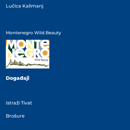
Lučica Kalimanj
Montenegro Wild Beauty
Događaji
Istraži Tivat
Brošure