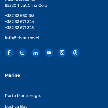
85320 Tivat,Crna Gora
+382 32 660 165
+382 32 671 324
+382 32 671 323
info@tivat.travel
Marine
Porto Montenegro
Luštica Bay