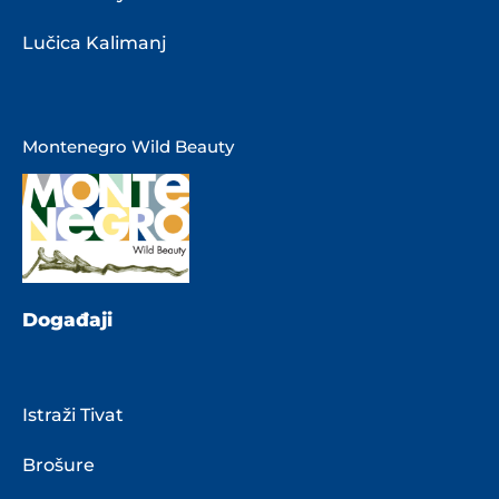
Lučica Kalimanj
Montenegro Wild Beauty
Događaji
Istraži Tivat
Brošure