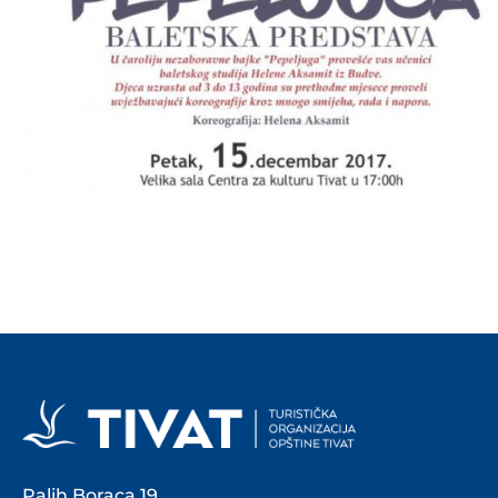
Palih Boraca 19,