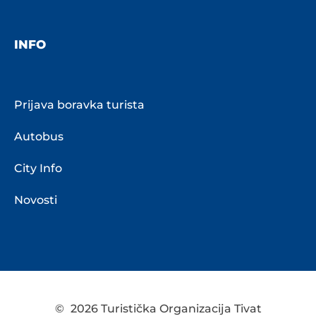
INFO
Prijava boravka turista
Autobus
City Info
Novosti
©
2026 Turistička Organizacija Tivat