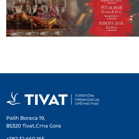
Palih Boraca 19,
85320 Tivat,Crna Gora
+382 32 660 165