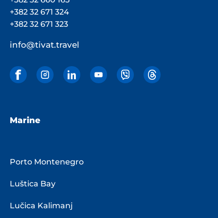
+382 32 671 324
+382 32 671 323
info@tivat.travel
Marine
Porto Montenegro
Luštica Bay
Lučica Kalimanj