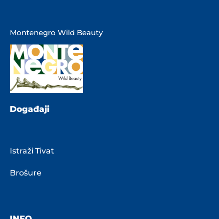
Montenegro Wild Beauty
Događaji
Istraži Tivat
Brošure
INFO