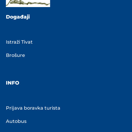
Događaji
Istraži Tivat
Brošure
INFO
Prijava boravka turista
Autobus