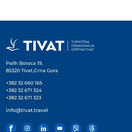
Palih Boraca 19,
85320 Tivat,Crna Gora
+382 32 660 165
+382 32 671 324
+382 32 671 323
info@tivat.travel