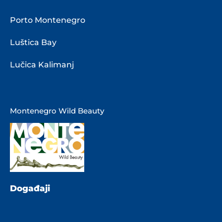
Porto Montenegro
Luštica Bay
Lučica Kalimanj
Montenegro Wild Beauty
Događaji