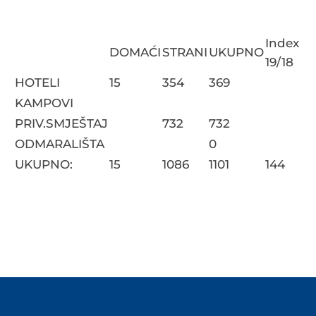
Index
DOMAĆI
STRANI
UKUPNO
19/18
HOTELI
15
354
369
KAMPOVI
PRIV.SMJEŠTAJ
732
732
ODMARALIŠTA
0
UKUPNO:
15
1086
1101
144