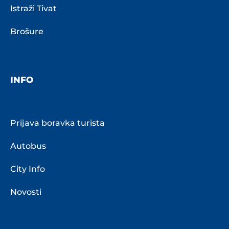
Istraži Tivat
Brošure
INFO
Prijava boravka turista
Autobus
City Info
Novosti