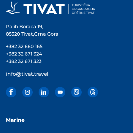
Palih Boraca 19,
85320 Tivat,Crna Gora
+382 32 660 165
+382 32 671 324
+382 32 671 323
info@tivat.travel
Marine