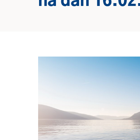
na dan 16.02