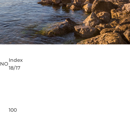
Index
PNO
18/17
100