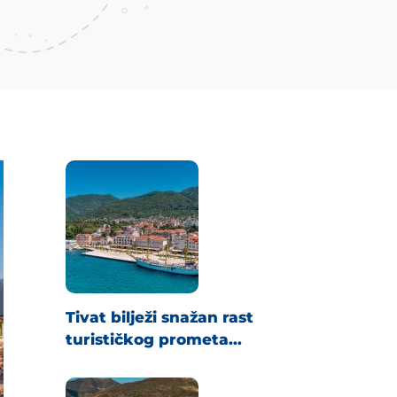
Tivat bilježi snažan rast
turističkog prometa...