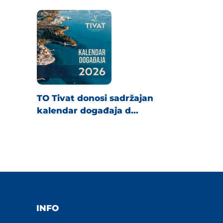
TO Tivat donosi sadržajan
kalendar događaja d...
INFO