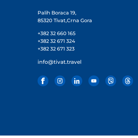
Palih Boraca 19,
85320 Tivat,Crna Gora
+382 32 660 165
+382 32 671 324
+382 32 671 323
info@tivat.travel