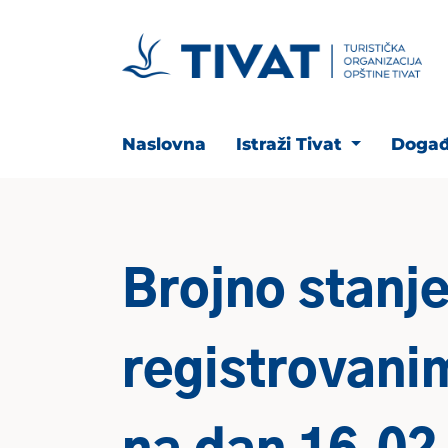
Naslovna
Istraži Tivat
Događ
Brojno stanje
registrovani