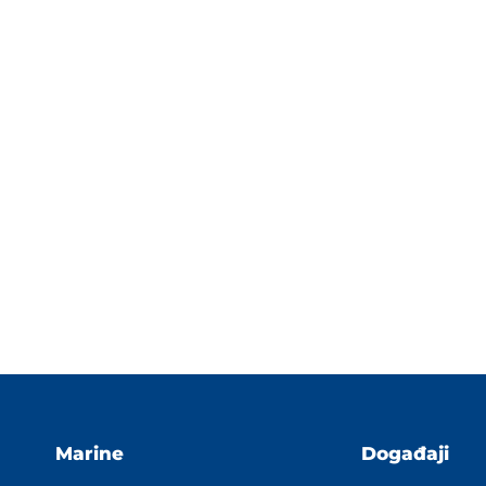
Marine
Događaji