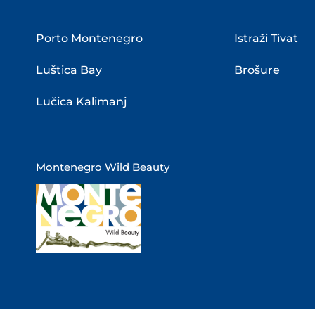
Porto Montenegro
Istraži Tivat
Luštica Bay
Brošure
Lučica Kalimanj
Montenegro Wild Beauty