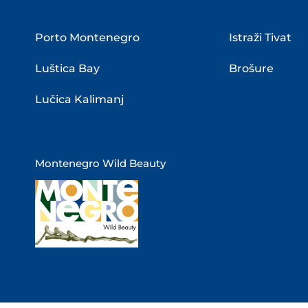
Porto Montenegro
Istraži Tivat
Luštica Bay
Brošure
Lučica Kalimanj
Montenegro Wild Beauty