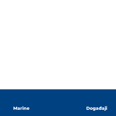
Marine
Događaji