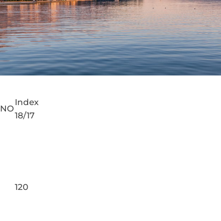
Index
PNO
18/17
120