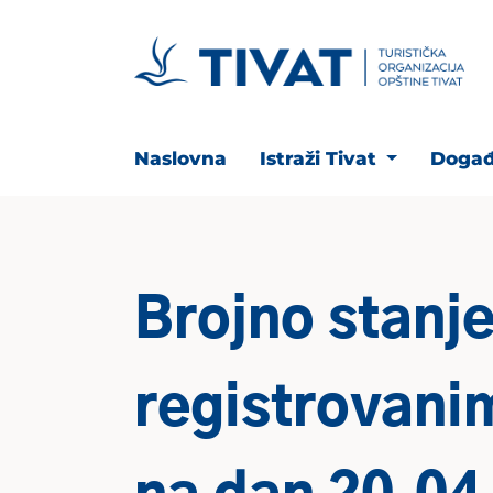
Naslovna
Istraži Tivat
Događ
Brojno stanje
registrovani