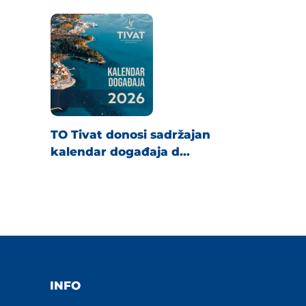
TO Tivat donosi sadržajan
kalendar događaja d...
INFO