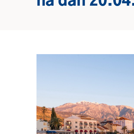
na dan 20.04