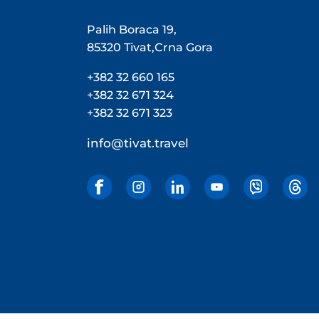
Palih Boraca 19,
85320 Tivat,Crna Gora
+382 32 660 165
+382 32 671 324
+382 32 671 323
info@tivat.travel