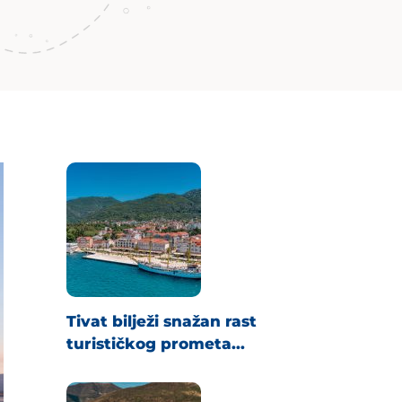
Tivat bilježi snažan rast
turističkog prometa...