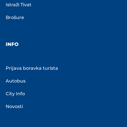
Istraži Tivat
Brošure
INFO
Prijava boravka turista
Autobus
City Info
Novosti