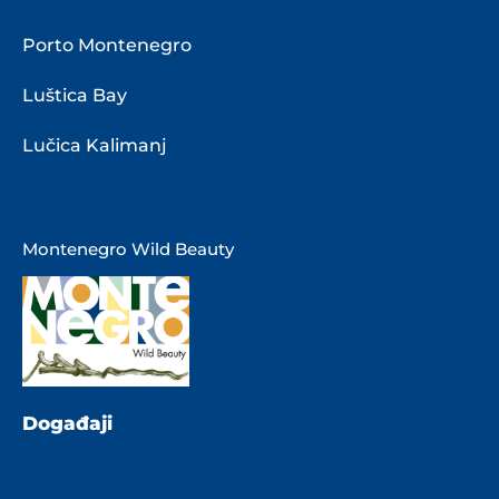
Porto Montenegro
Luštica Bay
Lučica Kalimanj
Montenegro Wild Beauty
Događaji