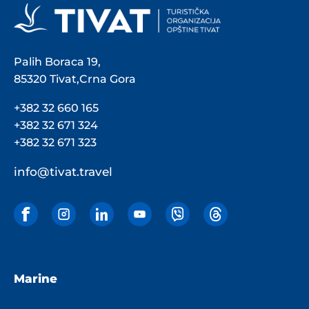
Palih Boraca 19,
85320 Tivat,Crna Gora
+382 32 660 165
+382 32 671 324
+382 32 671 323
info@tivat.travel
Marine