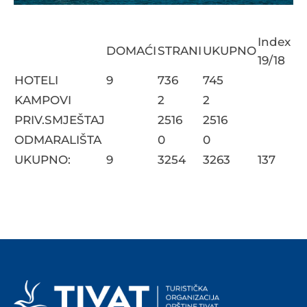
Index
DOMAĆI
STRANI
UKUPNO
19/18
HOTELI
9
736
745
KAMPOVI
2
2
PRIV.SMJEŠTAJ
2516
2516
ODMARALIŠTA
0
0
UKUPNO:
9
3254
3263
137