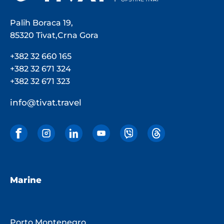
Palih Boraca 19,
85320 Tivat,Crna Gora
+382 32 660 165
+382 32 671 324
+382 32 671 323
info@tivat.travel
Marine
Porto Montenegro