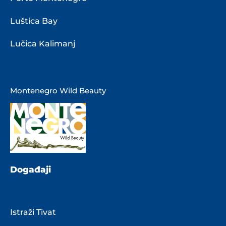
Luštica Bay
Lučica Kalimanj
Montenegro Wild Beauty
Događaji
Istraži Tivat